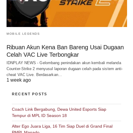
MOBILE LEGENDS
Ribuan Akun Kena Ban Bareng Usai Dugaan
Celah VAC Live Terbongkar
IDNPLAY NEWS - Gelombang penindakan akun kembali melanda
Counter-Strike 2 menyusul laporan dugaan celah pada sistem anti-
cheat VAC Live. Berdasarkan…
1 week ago
RECENT POSTS
Coach Link Bergabung, Dewa United Esports Siap
Tempur di MPL ID Season 18
Alter Ego Juara Liga, 16 Tim Siap Duel di Grand Final
PMPL Manado