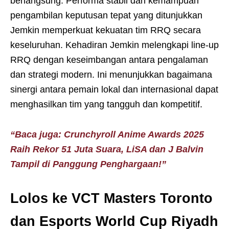
berlangsung. Performa stabil dan kemampuan
pengambilan keputusan tepat yang ditunjukkan
Jemkin memperkuat kekuatan tim RRQ secara
keseluruhan. Kehadiran Jemkin melengkapi line-up
RRQ dengan keseimbangan antara pengalaman
dan strategi modern. Ini menunjukkan bagaimana
sinergi antara pemain lokal dan internasional dapat
menghasilkan tim yang tangguh dan kompetitif.
“Baca juga: Crunchyroll Anime Awards 2025
Raih Rekor 51 Juta Suara, LiSA dan J Balvin
Tampil di Panggung Penghargaan!”
Lolos ke VCT Masters Toronto
dan Esports World Cup Riyadh