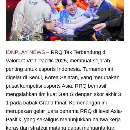
IDNPLAY NEWS
– RRQ Tak Terbendung di
Valorant VCT Pacific 2025, membuat sejarah
penting untuk esports Indonesia. Turnamen ini
digelar di Seoul, Korea Selatan, yang merupakan
pusat kompetisi esports Asia. RRQ berhasil
mengalahkan tim kuat Gen.G dengan skor akhir 3-
1 pada babak Grand Final. Kemenangan ini
merupakan gelar juara pertama RRQ di level Asia-
Pasifik, yang sekaligus menunjukkan bahwa kerja
keras dan strategi matang dapat mengantarkan