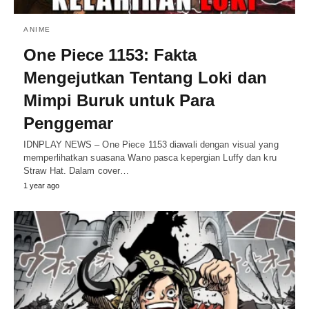
ANIME
One Piece 1153: Fakta
Mengejutkan Tentang Loki dan
Mimpi Buruk untuk Para
Penggemar
IDNPLAY NEWS – One Piece 1153 diawali dengan visual yang
memperlihatkan suasana Wano pasca kepergian Luffy dan kru
Straw Hat. Dalam cover…
1 year ago