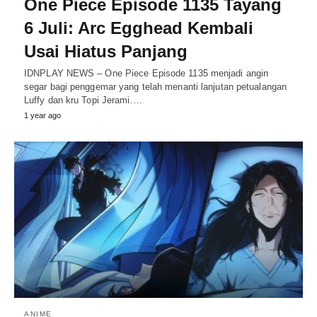
One Piece Episode 1135 Tayang
6 Juli: Arc Egghead Kembali
Usai Hiatus Panjang
IDNPLAY NEWS – One Piece Episode 1135 menjadi angin
segar bagi penggemar yang telah menanti lanjutan petualangan
Luffy dan kru Topi Jerami.…
1 year ago
ANIME