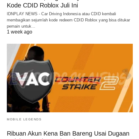
Kode CDID Roblox Juli Ini
IDNPLAY NEWS - Car Driving Indonesia atau CDID kembali
membagikan sejumlah kode redeem CDID Roblox yang bisa ditukar
pemain untuk…
1 week ago
MOBILE LEGENDS
Ribuan Akun Kena Ban Bareng Usai Dugaan