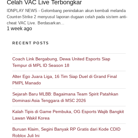
Celah VAC Live Terbongkar
IDNPLAY NEWS - Gelombang penindakan akun kembali melanda
Counter-Strike 2 menyusul laporan dugaan celah pada sistem anti-
cheat VAC Live. Berdasarkan…
1 week ago
RECENT POSTS
Coach Link Bergabung, Dewa United Esports Siap
Tempur di MPL ID Season 18
Alter Ego Juara Liga, 16 Tim Siap Duel di Grand Final
PMPL Manado
Sejarah Baru MLBB: Bagaimana Team Spirit Patahkan
Dominasi Asia Tenggara di MSC 2026
Kalah Tipis di Game Pembuka, OG Esports Wajib Bangkit
Lawan Wakil Korea
Buruan Klaim, Segini Banyak RP Gratis dari Kode CDID
Roblox Juli Ini