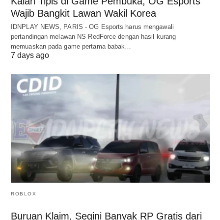
Kalah Tipis di Game Pembuka, OG Esports
Wajib Bangkit Lawan Wakil Korea
IDNPLAY NEWS, PARIS - OG Esports harus mengawali
pertandingan melawan NS RedForce dengan hasil kurang
memuaskan pada game pertama babak…
7 days ago
ROBLOX
Buruan Klaim, Segini Banyak RP Gratis dari