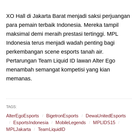
XO Hall di Jakarta Barat menjadi saksi perjuangan
para pemain terbaik Indonesia. Mereka tampil
maksimal demi meraih prestasi tertinggi. MPL
Indonesia terus menjadi wadah penting bagi
perkembangan scene esports tanah air.
Pertarungan Team Liquid ID lawan Alter Ego
menambah semangat kompetisi yang kian
memanas.
TAGS:
AlterEgoEsports
BigetronEsports
DewaUnitedEsports
EsportsIndonesia
MobileLegends
MPLIDS15
MPLJakarta
TeamLiquidID