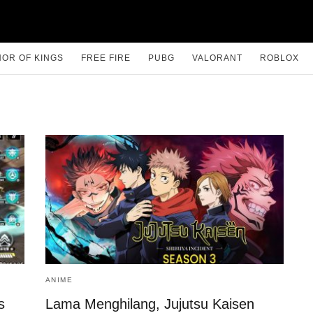
OR OF KINGS
FREE FIRE
PUBG
VALORANT
ROBLOX
ANIME
s
Lama Menghilang, Jujutsu Kaisen