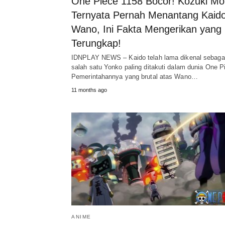
One Piece 1158 Bocor! Kozuki Mo
Ternyata Pernah Menantang Kaido
Wano, Ini Fakta Mengerikan yang
Terungkap!
IDNPLAY NEWS – Kaido telah lama dikenal sebaga
salah satu Yonko paling ditakuti dalam dunia One P
Pemerintahannya yang brutal atas Wano…
11 months ago
ANIME