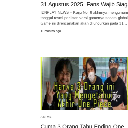
31 Agustus 2025, Fans Wajib Siag
IDNPLAY NEWS – Kaiju No. 8 akhirnya mengumu
tanggal resmi perilisan versi gamenya secara global
Game ini direncanakan akan diluncurkan pada 31…
11 months ago
ANIME
Cuma 3 Orang Tahu Ending One