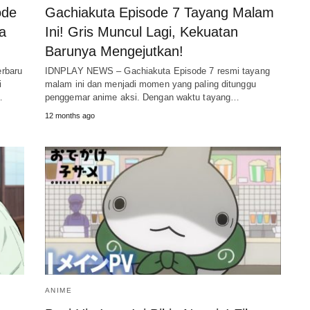
ode
Gachiakuta Episode 7 Tayang Malam
a
Ini! Gris Muncul Lagi, Kekuatan
Barunya Mengejutkan!
rbaru
IDNPLAY NEWS – Gachiakuta Episode 7 resmi tayang
i
malam ini dan menjadi momen yang paling ditunggu
…
penggemar anime aksi. Dengan waktu tayang…
12 months ago
ANIME