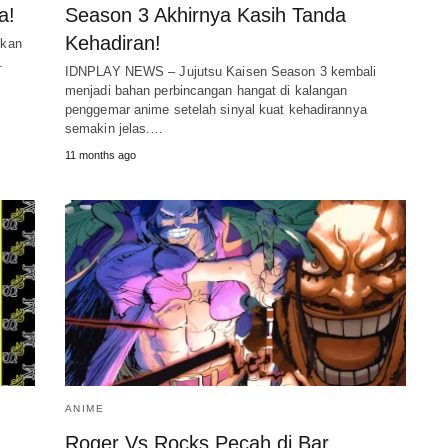
a!
Season 3 Akhirnya Kasih Tanda
Kehadiran!
mkan
.
IDNPLAY NEWS – Jujutsu Kaisen Season 3 kembali
menjadi bahan perbincangan hangat di kalangan
penggemar anime setelah sinyal kuat kehadirannya
semakin jelas.…
11 months ago
ANIME
Roger Vs Rocks Pecah di Bar