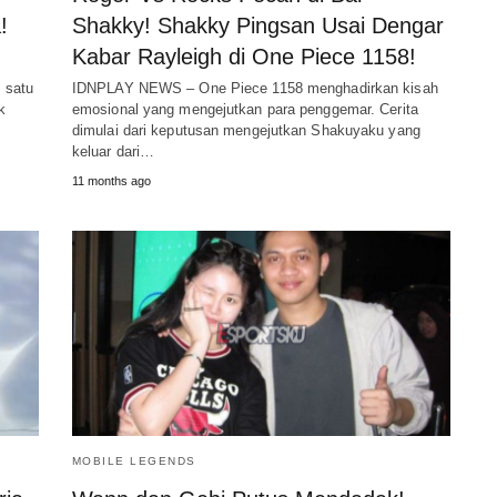
!
Shakky! Shakky Pingsan Usai Dengar
Kabar Rayleigh di One Piece 1158!
 satu
IDNPLAY NEWS – One Piece 1158 menghadirkan kisah
k
emosional yang mengejutkan para penggemar. Cerita
dimulai dari keputusan mengejutkan Shakuyaku yang
keluar dari…
11 months ago
MOBILE LEGENDS