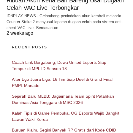
Ribuan Akun Kena Ban Bareng Usai Dugaan
Celah VAC Live Terbongkar
IDNPLAY NEWS - Gelombang penindakan akun kembali melanda
Counter-Strike 2 menyusul laporan dugaan celah pada sistem anti-
cheat VAC Live. Berdasarkan…
2 weeks ago
RECENT POSTS
Coach Link Bergabung, Dewa United Esports Siap
Tempur di MPL ID Season 18
Alter Ego Juara Liga, 16 Tim Siap Duel di Grand Final
PMPL Manado
Sejarah Baru MLBB: Bagaimana Team Spirit Patahkan
Dominasi Asia Tenggara di MSC 2026
Kalah Tipis di Game Pembuka, OG Esports Wajib Bangkit
Lawan Wakil Korea
Buruan Klaim, Segini Banyak RP Gratis dari Kode CDID