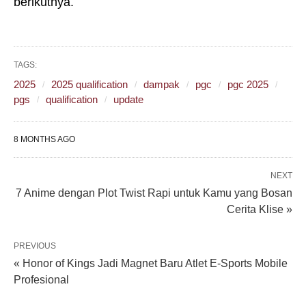
berikutnya.
TAGS:
2025
2025 qualification
dampak
pgc
pgc 2025
pgs
qualification
update
8 MONTHS AGO
NEXT
7 Anime dengan Plot Twist Rapi untuk Kamu yang Bosan
Cerita Klise »
PREVIOUS
« Honor of Kings Jadi Magnet Baru Atlet E-Sports Mobile
Profesional