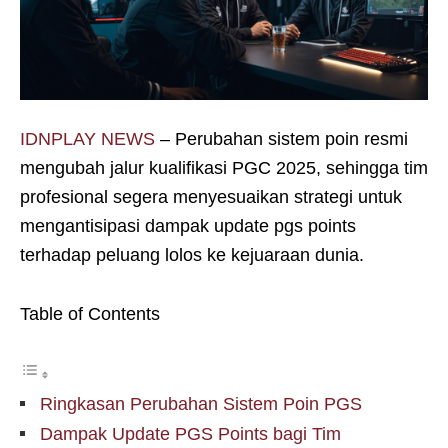
IDNPLAY NEWS
– Perubahan sistem poin resmi
mengubah jalur kualifikasi PGC 2025, sehingga tim
profesional segera menyesuaikan strategi untuk
mengantisipasi dampak update pgs points
terhadap peluang lolos ke kejuaraan dunia.
Table of Contents
Ringkasan Perubahan Sistem Poin PGS
Dampak Update PGS Points bagi Tim