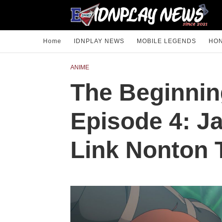
Home
IDNPLAY NEWS
MOBILE LEGENDS
HON
ANIME
The Beginnin
Episode 4: J
Link Nonton 