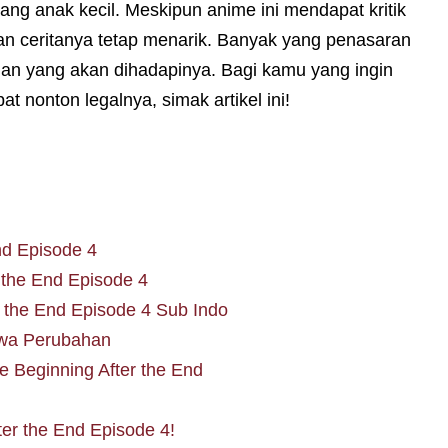
rang anak kecil. Meskipun anime ini mendapat kritik
n ceritanya tetap menarik. Banyak yang penasaran
gan yang akan dihadapinya. Bagi kamu yang ingin
t nonton legalnya, simak artikel ini!
nd Episode 4
 the End Episode 4
 the End Episode 4 Sub Indo
awa Perubahan
 Beginning After the End
er the End Episode 4!