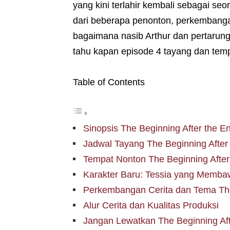
yang kini terlahir kembali sebagai seo
dari beberapa penonton, perkembanga
bagaimana nasib Arthur dan pertarun
tahu kapan episode 4 tayang dan tempa
Table of Contents
Sinopsis The Beginning After the E
Jadwal Tayang The Beginning After
Tempat Nonton The Beginning After
Karakter Baru: Tessia yang Memb
Perkembangan Cerita dan Tema The
Alur Cerita dan Kualitas Produksi
Jangan Lewatkan The Beginning Aft