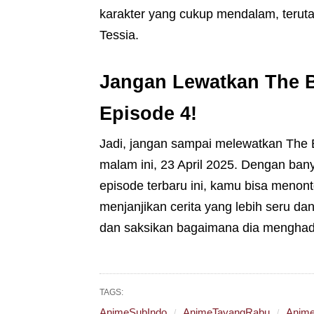
karakter yang cukup mendalam, teruta
Tessia.
Jangan Lewatkan The B
Episode 4!
Jadi, jangan sampai melewatkan The B
malam ini, 23 April 2025. Dengan ba
episode terbaru ini, kamu bisa menon
menjanjikan cerita yang lebih seru dan
dan saksikan bagaimana dia menghad
TAGS:
AnimeSubIndo
AnimeTayangRabu
Anime