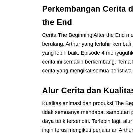
Perkembangan Cerita d
the End
Cerita The Beginning After the End
berulang. Arthur yang terlahir kembal
yang lebih baik. Episode 4 menyugu
cerita ini semakin berkembang. Tema fil
cerita yang mengikat semua peristiwa 
Alur Cerita dan Kualit
Kualitas animasi dan produksi The B
tidak semuanya mendapat sambutan pos
daya tarik tersendiri. Terlebih lagi,
ingin terus mengikuti perjalanan Art