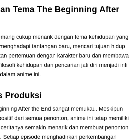
an Tema The Beginning After
 memang cukup menarik dengan tema kehidupan yang
i menghadapi tantangan baru, mencari tujuan hidup
hkan pertemuan dengan karakter baru dan membawa
osofi kehidupan dan pencarian jati diri menjadi inti
dalam anime ini.
as Produksi
eginning After the End sangat memukau. Meskipun
itif dari semua penonton, anime ini tetap memiliki
 alur ceritanya semakin menarik dan membuat penonton
hur. Setiap episode menghadirkan perkembangan