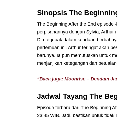
Sinopsis The Beginning
The Beginning After the End episode 4
perpisahannya dengan Sylvia, Arthur
Dia terjebak dalam keadaan berbahay
pertemuan ini, Arthur teringat akan p
barunya. Ia pun memutuskan untuk men
menjanjikan ketegangan dan petualang
“Baca juga: Moonrise – Dendam Jac
Jadwal Tayang The Beg
Episode terbaru dari The Beginning Af
23:45 WIB. Jadi, pastikan untuk tida