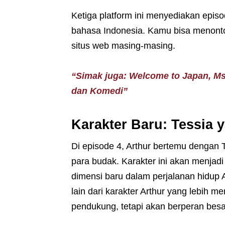
Ketiga platform ini menyediakan episod
bahasa Indonesia. Kamu bisa menonton
situs web masing-masing.
“Simak juga: Welcome to Japan, Ms.
dan Komedi”
Karakter Baru: Tessia
Di episode 4, Arthur bertemu dengan T
para budak. Karakter ini akan menjad
dimensi baru dalam perjalanan hidup 
lain dari karakter Arthur yang lebih m
pendukung, tetapi akan berperan besar