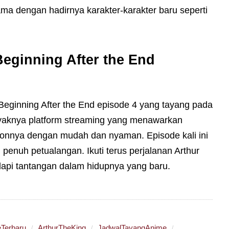
ma dengan hadirnya karakter-karakter baru seperti
eginning After the End
eginning After the End episode 4 yang tayang pada
nyaknya platform streaming yang menawarkan
tonnya dengan mudah dan nyaman. Episode kali ini
 penuh petualangan. Ikuti terus perjalanan Arthur
api tantangan dalam hidupnya yang baru.
Terbaru
ArthurTheKing
JadwalTayangAnime