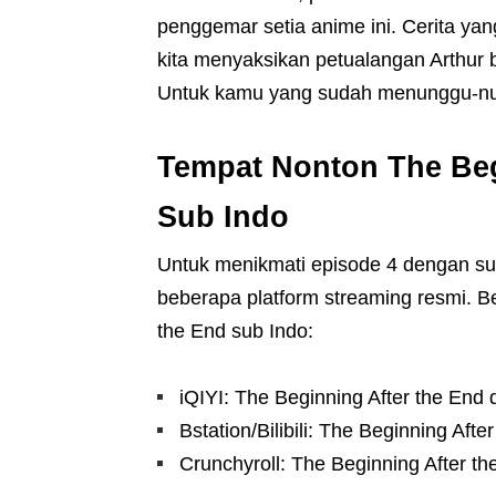
penggemar setia anime ini. Cerita ya
kita menyaksikan petualangan Arthur b
Untuk kamu yang sudah menunggu-nun
Tempat Nonton The Beg
Sub Indo
Untuk menikmati episode 4 dengan sub
beberapa platform streaming resmi. Be
the End sub Indo:
iQIYI: The Beginning After the End d
Bstation/Bilibili: The Beginning Afte
Crunchyroll: The Beginning After th