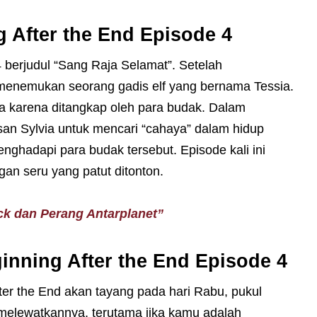
 After the End Episode 4
 berjudul “Sang Raja Selamat”. Setelah
 menemukan seorang gadis elf yang bernama Tessia.
a karena ditangkap oleh para budak. Dalam
esan Sylvia untuk mencari “cahaya” dalam hidup
ghadapi para budak tersebut. Episode kali ini
an seru yang patut ditonton.
k dan Perang Antarplanet”
inning After the End Episode 4
ter the End akan tayang pada hari Rabu, pukul
k melewatkannya, terutama jika kamu adalah