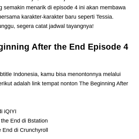
ng semakin menarik di episode 4 ini akan membawa
ersama karakter-karakter baru seperti Tessia.
ggu, segera catat jadwal tayangnya!
inning After the End Episode 4
title Indonesia, kamu bisa menontonnya melalui
rikut adalah link tempat nonton The Beginning After
i iQIYI
r the End di Bstation
e End di Crunchyroll