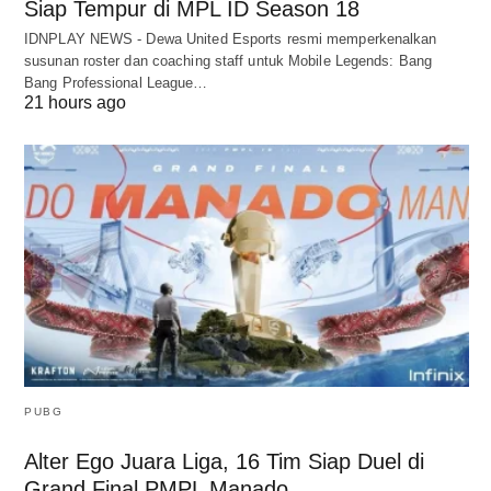
Siap Tempur di MPL ID Season 18
IDNPLAY NEWS - Dewa United Esports resmi memperkenalkan
susunan roster dan coaching staff untuk Mobile Legends: Bang
Bang Professional League…
21 hours ago
PUBG
Alter Ego Juara Liga, 16 Tim Siap Duel di
Grand Final PMPL Manado