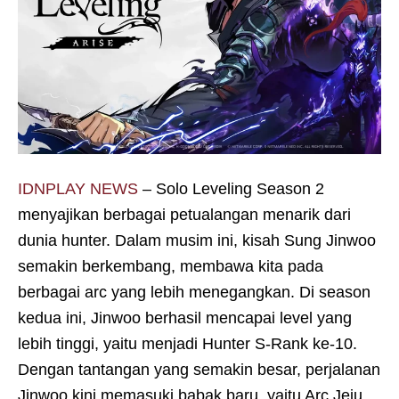
IDNPLAY NEWS
– Solo Leveling Season 2
menyajikan berbagai petualangan menarik dari
dunia hunter. Dalam musim ini, kisah Sung Jinwoo
semakin berkembang, membawa kita pada
berbagai arc yang lebih menegangkan. Di season
kedua ini, Jinwoo berhasil mencapai level yang
lebih tinggi, yaitu menjadi Hunter S-Rank ke-10.
Dengan tantangan yang semakin besar, perjalanan
Jinwoo kini memasuki babak baru, yaitu Arc Jeju