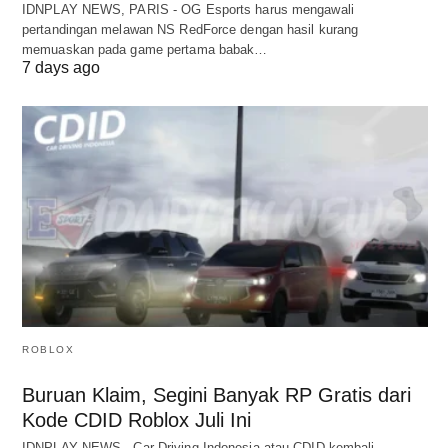
IDNPLAY NEWS, PARIS - OG Esports harus mengawali
pertandingan melawan NS RedForce dengan hasil kurang
memuaskan pada game pertama babak…
7 days ago
ROBLOX
Buruan Klaim, Segini Banyak RP Gratis dari
Kode CDID Roblox Juli Ini
IDNPLAY NEWS - Car Driving Indonesia atau CDID kembali