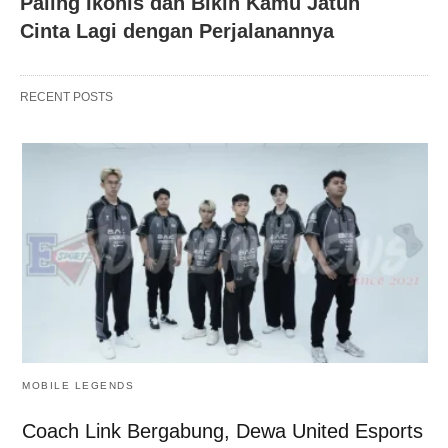
Paling Ikonis dan Bikin Kamu Jatuh
Cinta Lagi dengan Perjalanannya
RECENT POSTS
MOBILE LEGENDS
Coach Link Bergabung, Dewa United Esports