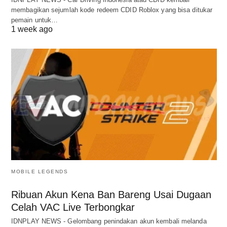
membagikan sejumlah kode redeem CDID Roblox yang bisa ditukar
pemain untuk…
1 week ago
MOBILE LEGENDS
Ribuan Akun Kena Ban Bareng Usai Dugaan
Celah VAC Live Terbongkar
IDNPLAY NEWS - Gelombang penindakan akun kembali melanda