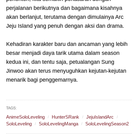
perjalanan berikutnya dan bagaimana kisahnya
akan berlanjut, terutama dengan dimulainya Arc
Jeju Island yang penuh dengan aksi dan drama.
Kehadiran karakter baru dan ancaman yang lebih
besar menjadi daya tarik utama dalam season
kedua ini, dan tentu saja, petualangan Sung
Jinwoo akan terus menyuguhkan kejutan-kejutan
menarik bagi penggemarnya.
TAGS:
AnimeSoloLeveling
HunterSRank
JejuIslandArc
SoloLeveling
SoloLevelingManga
SoloLevelingSeason2