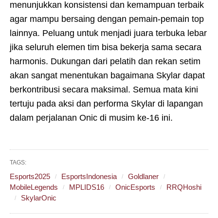
menunjukkan konsistensi dan kemampuan terbaik
agar mampu bersaing dengan pemain-pemain top
lainnya. Peluang untuk menjadi juara terbuka lebar
jika seluruh elemen tim bisa bekerja sama secara
harmonis. Dukungan dari pelatih dan rekan setim
akan sangat menentukan bagaimana Skylar dapat
berkontribusi secara maksimal. Semua mata kini
tertuju pada aksi dan performa Skylar di lapangan
dalam perjalanan Onic di musim ke-16 ini.
TAGS:
Esports2025
EsportsIndonesia
Goldlaner
MobileLegends
MPLIDS16
OnicEsports
RRQHoshi
SkylarOnic