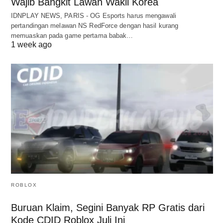
Wajib Bangkit Lawan Wakil Korea
IDNPLAY NEWS, PARIS - OG Esports harus mengawali
pertandingan melawan NS RedForce dengan hasil kurang
memuaskan pada game pertama babak…
1 week ago
ROBLOX
Buruan Klaim, Segini Banyak RP Gratis dari
Kode CDID Roblox Juli Ini