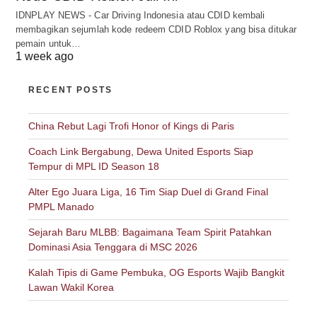
IDNPLAY NEWS - Car Driving Indonesia atau CDID kembali
membagikan sejumlah kode redeem CDID Roblox yang bisa ditukar
pemain untuk…
1 week ago
RECENT POSTS
China Rebut Lagi Trofi Honor of Kings di Paris
Coach Link Bergabung, Dewa United Esports Siap
Tempur di MPL ID Season 18
Alter Ego Juara Liga, 16 Tim Siap Duel di Grand Final
PMPL Manado
Sejarah Baru MLBB: Bagaimana Team Spirit Patahkan
Dominasi Asia Tenggara di MSC 2026
Kalah Tipis di Game Pembuka, OG Esports Wajib Bangkit
Lawan Wakil Korea