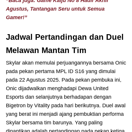
“Baca juga: Game Kaiju No 8 Hadir Akhir
Agustus, Tantangan Seru untuk Semua
Gamer!”
Jadwal Pertandingan dan Duel
Melawan Mantan Tim
Skylar akan memulai perjuangannya bersama Onic
pada pekan pertama MPL ID S16 yang dimulai
pada 22 Agustus 2025. Pada pekan pembuka ini,
Onic dijadwalkan menghadapi Dewa United
Esports dan selanjutnya berhadapan dengan
Bigetron by Vitality pada hari berikutnya. Duel awal
yang berat ini menjadi ajang pembuktian performa
Skylar bersama tim barunya. Yang paling
dinantikan adalah pertandingan pada pekan ketiga,