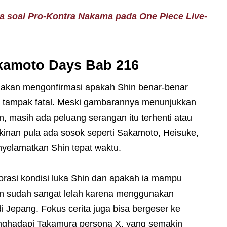
ra soal Pro-Kontra Nakama pada One Piece Live-
akamoto Days Bab 216
 akan mengonfirmasi apakah Shin benar-benar
g tampak fatal. Meski gambarannya menunjukkan
, masih ada peluang serangan itu terhenti atau
inan pula ada sosok seperti Sakamoto, Heisuke,
nyelamatkan Shin tepat waktu.
orasi kondisi luka Shin dan apakah ia mampu
in sudah sangat lelah karena menggunakan
Jepang. Fokus cerita juga bisa bergeser ke
enghadapi Takamura persona X, yang semakin