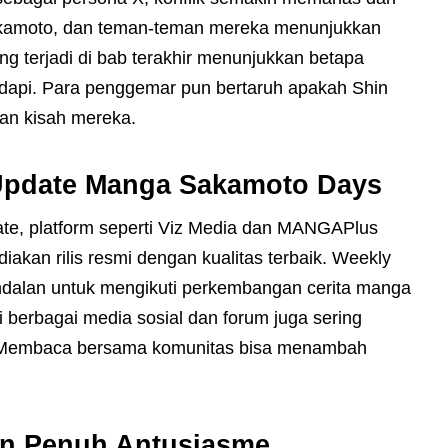
Sakamoto, dan teman-teman mereka menunjukkan
ng terjadi di bab terakhir menunjukkan betapa
dapi. Para penggemar pun bertaruh apakah Shin
an kisah mereka.
 Update Manga Sakamoto Days
ate, platform seperti Viz Media dan MANGAPlus
akan rilis resmi dengan kualitas terbaik. Weekly
dalan untuk mengikuti perkembangan cerita manga
i berbagai media sosial dan forum juga sering
k. Membaca bersama komunitas bisa menambah
an Penuh Antusiasme