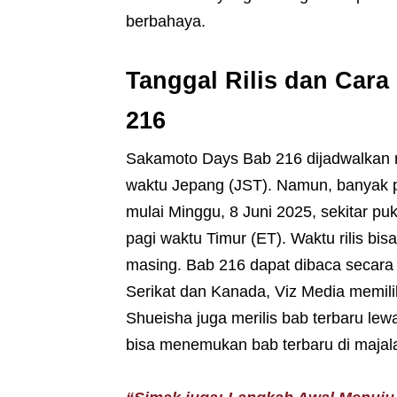
berbahaya.
Tanggal Rilis dan Car
216
Sakamoto Days Bab 216 dijadwalkan ril
waktu Jepang (JST). Namun, banyak p
mulai Minggu, 8 Juni 2025, sekitar pu
pagi waktu Timur (ET). Waktu rilis bi
masing. Bab 216 dapat dibaca secara r
Serikat dan Kanada, Viz Media memiliki
Shueisha juga merilis bab terbaru le
bisa menemukan bab terbaru di majal