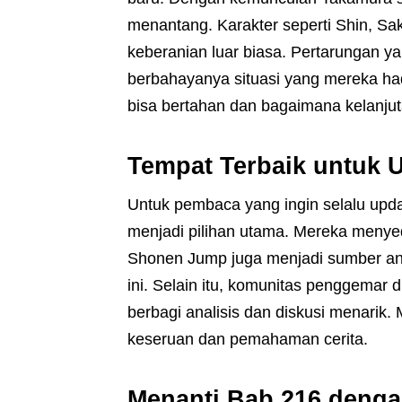
menantang. Karakter seperti Shin, 
keberanian luar biasa. Pertarungan ya
berbahayanya situasi yang mereka ha
bisa bertahan dan bagaimana kelanjut
Tempat Terbaik untuk
Untuk pembaca yang ingin selalu upd
menjadi pilihan utama. Mereka menyedi
Shonen Jump juga menjadi sumber an
ini. Selain itu, komunitas penggemar d
berbagi analisis dan diskusi menari
keseruan dan pemahaman cerita.
Menanti Bab 216 deng