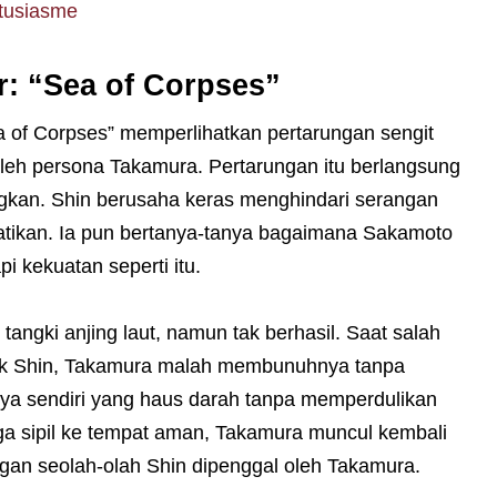
tusiasme
r: “Sea of Corpses”
 of Corpses” memperlihatkan pertarungan sengit
 oleh persona Takamura. Pertarungan itu berlangsung
ngkan. Shin berusaha keras menghindari serangan
tikan. Ia pun bertanya-tanya bagaimana Sakamoto
 kekuatan seperti itu.
angki anjing laut, namun tak berhasil. Saat salah
k Shin, Takamura malah membunuhnya tanpa
ya sendiri yang haus darah tanpa memperdulikan
ga sipil ke tempat aman, Takamura muncul kembali
gan seolah-olah Shin dipenggal oleh Takamura.