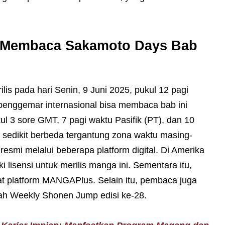
a Membaca Sakamoto Days Bab
is pada hari Senin, 9 Juni 2025, pukul 12 pagi
enggemar internasional bisa membaca bab ini
kul 3 sore GMT, 7 pagi waktu Pasifik (PT), dan 10
sa sedikit berbeda tergantung zona waktu masing-
esmi melalui beberapa platform digital. Di Amerika
 lisensi untuk merilis manga ini. Sementara itu,
wat platform MANGAPlus. Selain itu, pembaca juga
ah Weekly Shonen Jump edisi ke-28.