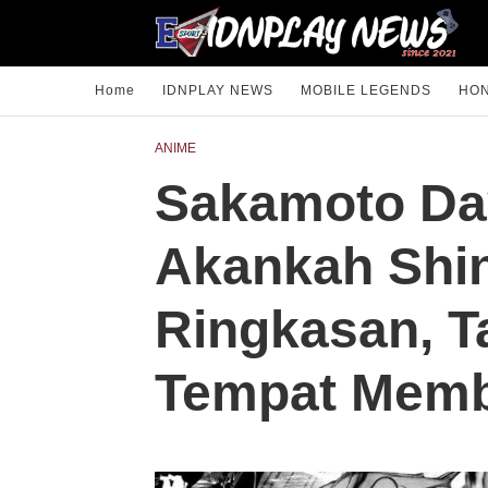
Home
IDNPLAY NEWS
MOBILE LEGENDS
HON
ANIME
Sakamoto Da
Akankah Shi
Ringkasan, Ta
Tempat Mem