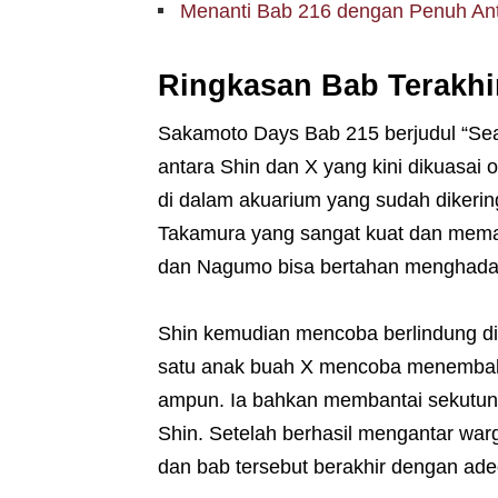
Menanti Bab 216 dengan Penuh An
Ringkasan Bab Terakhi
Sakamoto Days Bab 215 berjudul “Sea
antara Shin dan X yang kini dikuasai
di dalam akuarium yang sudah dikeri
Takamura yang sangat kuat dan mema
dan Nagumo bisa bertahan menghadapi
Shin kemudian mencoba berlindung di t
satu anak buah X mencoba menemba
ampun. Ia bahkan membantai sekutun
Shin. Setelah berhasil mengantar war
dan bab tersebut berakhir dengan ade