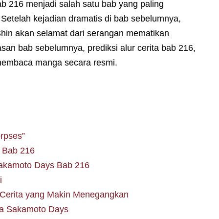
 216 menjadi salah satu bab yang paling
 Setelah kejadian dramatis di bab sebelumnya,
hin akan selamat dari serangan mematikan
san bab sebelumnya, prediksi alur cerita bab 216,
ra membaca manga secara resmi.
orpses”
s Bab 216
Sakamoto Days Bab 216
i
 Cerita yang Makin Menegangkan
ga Sakamoto Days