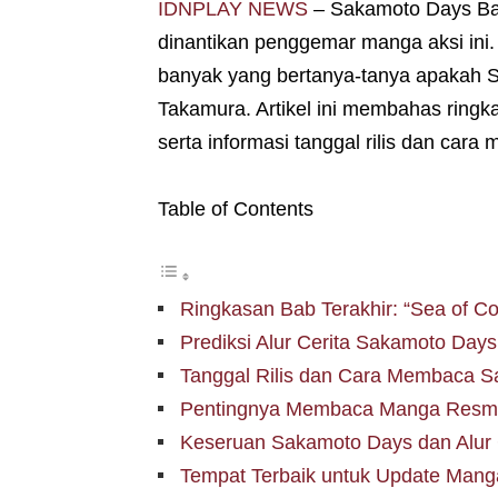
IDNPLAY NEWS
– Sakamoto Days Bab
dinantikan penggemar manga aksi ini.
banyak yang bertanya-tanya apakah S
Takamura. Artikel ini membahas ringka
serta informasi tanggal rilis dan ca
Table of Contents
Ringkasan Bab Terakhir: “Sea of C
Prediksi Alur Cerita Sakamoto Day
Tanggal Rilis dan Cara Membaca 
Pentingnya Membaca Manga Resm
Keseruan Sakamoto Days dan Alur
Tempat Terbaik untuk Update Man