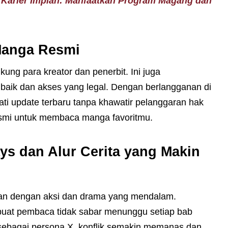
 Karier Impian: Manfaatkan Program Magang dan
Manga Resmi
g para kreator dan penerbit. Ini juga
baik dan akses yang legal. Dengan berlangganan di
ti update terbaru tanpa khawatir pelanggaran hak
resmi untuk membaca manga favoritmu.
s dan Alur Cerita yang Makin
ian dengan aksi dan drama yang mendalam.
buat pembaca tidak sabar menunggu setiap bab
ebagai persona X, konflik semakin memanas dan