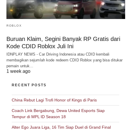
ROBLOX
Buruan Klaim, Segini Banyak RP Gratis dari
Kode CDID Roblox Juli Ini
IDNPLAY NEWS - Car Driving Indonesia atau CDID kembali
membagikan sejumlah kode redeem CDID Roblox yang bisa ditukar
pemain untuk…
1 week ago
RECENT POSTS
China Rebut Lagi Trofi Honor of Kings di Paris
Coach Link Bergabung, Dewa United Esports Siap
Tempur di MPL ID Season 18
Alter Ego Juara Liga, 16 Tim Siap Duel di Grand Final