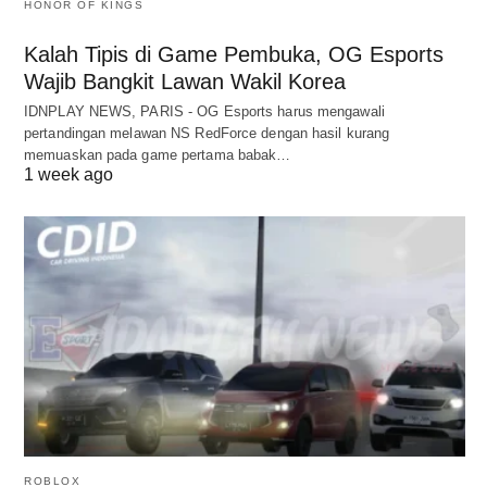
HONOR OF KINGS
Kalah Tipis di Game Pembuka, OG Esports
Wajib Bangkit Lawan Wakil Korea
IDNPLAY NEWS, PARIS - OG Esports harus mengawali
pertandingan melawan NS RedForce dengan hasil kurang
memuaskan pada game pertama babak…
1 week ago
ROBLOX