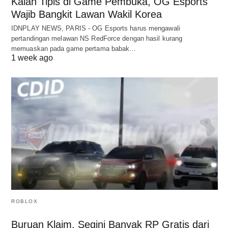
Kalah Tipis di Game Pembuka, OG Esports
Wajib Bangkit Lawan Wakil Korea
IDNPLAY NEWS, PARIS - OG Esports harus mengawali
pertandingan melawan NS RedForce dengan hasil kurang
memuaskan pada game pertama babak…
1 week ago
ROBLOX
Buruan Klaim, Segini Banyak RP Gratis dari