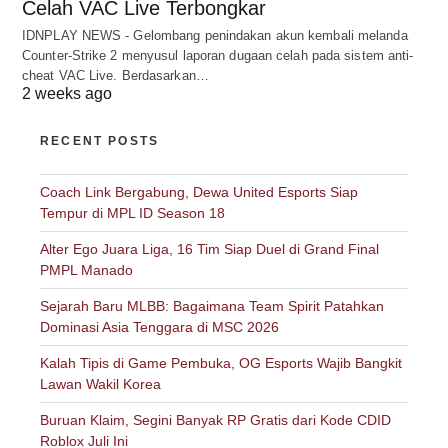
Celah VAC Live Terbongkar
IDNPLAY NEWS - Gelombang penindakan akun kembali melanda
Counter-Strike 2 menyusul laporan dugaan celah pada sistem anti-
cheat VAC Live. Berdasarkan…
2 weeks ago
RECENT POSTS
Coach Link Bergabung, Dewa United Esports Siap
Tempur di MPL ID Season 18
Alter Ego Juara Liga, 16 Tim Siap Duel di Grand Final
PMPL Manado
Sejarah Baru MLBB: Bagaimana Team Spirit Patahkan
Dominasi Asia Tenggara di MSC 2026
Kalah Tipis di Game Pembuka, OG Esports Wajib Bangkit
Lawan Wakil Korea
Buruan Klaim, Segini Banyak RP Gratis dari Kode CDID
Roblox Juli Ini