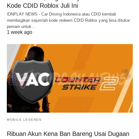
Kode CDID Roblox Juli Ini
IDNPLAY NEWS - Car Driving Indonesia atau CDID kembali
membagikan sejumlah kode redeem CDID Roblox yang bisa ditukar
pemain untuk…
1 week ago
MOBILE LEGENDS
Ribuan Akun Kena Ban Bareng Usai Dugaan