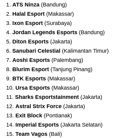
ATS Ninza
(Bandung)
Halal Esport
(Makassar)
Ixon Esport
(Surabaya)
Jordan Legends Esports
(Bandung)
Diton Esports
(Jakarta)
Sanubari Celestial
(Kalimantan Timur)
Aoshi Esports
(Palembang)
Blurim Esport
(Tanjung Pinang)
BTK Esports
(Makassar)
Ursa Esports
(Makassar)
Sharks Esportstainment
(Jakarta)
Astral Strix Force
(Jakarta)
Exit Block
(Pontianak)
Imperial Esports
(Jakarta Selatan)
Team Vagos
(Bali)