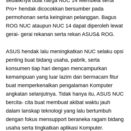
sebaliknya buat harga NUC 14 Membela serta
Pro+ hendak dicocokkan bersumber pada
permohonan serta keinginan pelanggan. Bagus
ROG NUC ataupun NUC 14 dapat diperoleh lewat
gerai- gerai rekanan serta rekan ASUS& ROG.
ASUS hendak lalu meningkatkan NUC selaku opsi
penting buat bidang usaha, pabrik, serta
konsumen tiap hari dengan mencampurkan
kemampuan yang luar lazim dan bermacam fitur
buat memperkenalkan pengalaman Komputer
angkatan selanjutnya. Tidak hanya itu, ASUS NUC
bercita- cita buat membuat akibat waktu jauh
dalam lanskap teknologi yang lalu bertumbuh
dengan fokus mensupport beraneka ragam bidang
usaha serta tingkatkan aplikasi Komputer.