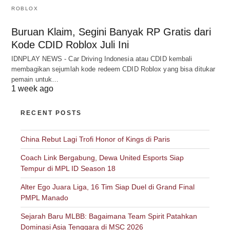
ROBLOX
Buruan Klaim, Segini Banyak RP Gratis dari
Kode CDID Roblox Juli Ini
IDNPLAY NEWS - Car Driving Indonesia atau CDID kembali
membagikan sejumlah kode redeem CDID Roblox yang bisa ditukar
pemain untuk…
1 week ago
RECENT POSTS
China Rebut Lagi Trofi Honor of Kings di Paris
Coach Link Bergabung, Dewa United Esports Siap
Tempur di MPL ID Season 18
Alter Ego Juara Liga, 16 Tim Siap Duel di Grand Final
PMPL Manado
Sejarah Baru MLBB: Bagaimana Team Spirit Patahkan
Dominasi Asia Tenggara di MSC 2026