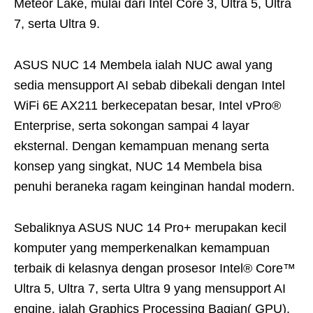
Meteor Lake, mulai dari Intel Core 3, Ultra 5, Ultra
7, serta Ultra 9.
ASUS NUC 14 Membela ialah NUC awal yang
sedia mensupport AI sebab dibekali dengan Intel
WiFi 6E AX211 berkecepatan besar, Intel vPro®
Enterprise, serta sokongan sampai 4 layar
eksternal. Dengan kemampuan menang serta
konsep yang singkat, NUC 14 Membela bisa
penuhi beraneka ragam keinginan handal modern.
Sebaliknya ASUS NUC 14 Pro+ merupakan kecil
komputer yang memperkenalkan kemampuan
terbaik di kelasnya dengan prosesor Intel® Core™
Ultra 5, Ultra 7, serta Ultra 9 yang mensupport AI
engine, ialah Graphics Processing Bagian( GPU),