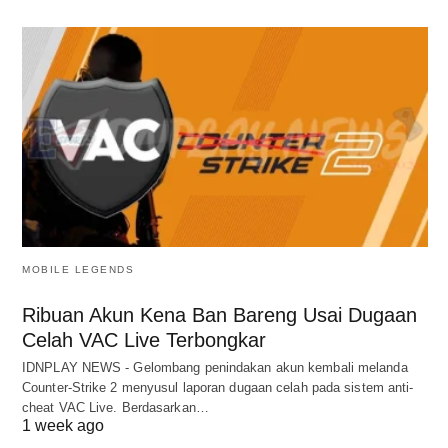
MOBILE LEGENDS
Ribuan Akun Kena Ban Bareng Usai Dugaan
Celah VAC Live Terbongkar
IDNPLAY NEWS - Gelombang penindakan akun kembali melanda
Counter-Strike 2 menyusul laporan dugaan celah pada sistem anti-
cheat VAC Live. Berdasarkan…
1 week ago