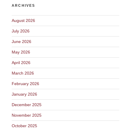
ARCHIVES
August 2026
July 2026
June 2026
May 2026
April 2026
March 2026
February 2026
January 2026
December 2025
November 2025
October 2025