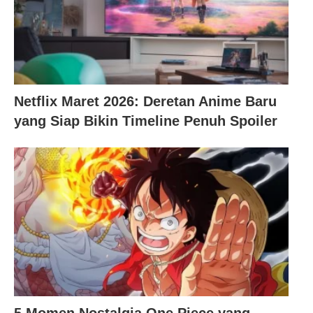
Netflix Maret 2026: Deretan Anime Baru
yang Siap Bikin Timeline Penuh Spoiler