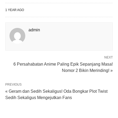
1 YEAR AGO
admin
NEXT
6 Persahabatan Anime Paling Epik Sepanjang Masa!
Nomor 2 Bikin Merinding! »
PREVIOUS
« Geram dan Sedih Sekaligus! Oda Bongkar Plot Twist
Sedih Sekaligus Mengejutkan Fans