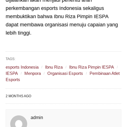
dijalankan akan menjadi penentu arah
perkembangan esports Indonesia sekaligus
membuktikan bahwa Ibnu Riza Pimpin IESPA
dapat membawa organisasi menuju capaian yang
lebih tinggi.
TAGS:
esports Indonesia
Ibnu Riza
Ibnu Riza Pimpin IESPA
IESPA
Menpora
Organisasi Esports
Pembinaan Atlet
Esports
2 MONTHS AGO
admin