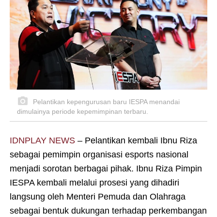
Pelantikan kepengurusan baru IESPA menandai
dimulainya periode kepemimpinan terbaru.
IDNPLAY NEWS
– Pelantikan kembali Ibnu Riza
sebagai pemimpin organisasi esports nasional
menjadi sorotan berbagai pihak. Ibnu Riza Pimpin
IESPA kembali melalui prosesi yang dihadiri
langsung oleh Menteri Pemuda dan Olahraga
sebagai bentuk dukungan terhadap perkembangan