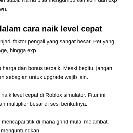
awn.
alam cara naik level cepat
jadi faktor pengali yang sangat besar. Pet yang
ge, hingga exp.
arga dan bonus terbaik. Meski begitu, jangan
n sebagian untuk upgrade wajib lain.
naik level cepat di Roblox simulator. Fitur ini
multiplier besar di sesi berikutnya.
 mencapai titik di mana grind mulai melambat.
at menguntungkan.