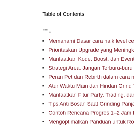
Table of Contents
Memahami Dasar cara naik level cep
Prioritaskan Upgrade yang Mening
Manfaatkan Kode, Boost, dan Event
Strategi Area: Jangan Terburu-bur
Peran Pet dan Rebirth dalam cara n
Atur Waktu Main dan Hindari Grind T
Manfaatkan Fitur Party, Trading, d
Tips Anti Bosan Saat Grinding Panj
Contoh Rencana Progres 1–2 Jam 
Mengoptimalkan Panduan untuk Rob