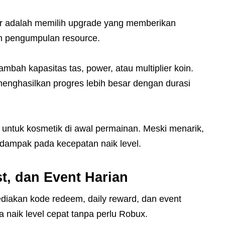
ator adalah memilih upgrade yang memberikan
an pengumpulan resource.
mbah kapasitas tas, power, atau multiplier koin.
menghasilkan progres lebih besar dengan durasi
in untuk kosmetik di awal permainan. Meski menarik,
 dampak pada kecepatan naik level.
t, dan Event Harian
iakan kode redeem, daily reward, dan event
a naik level cepat tanpa perlu Robux.