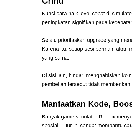
Grind
Kunci cara naik level cepat di simul
peningkatan signifikan pada kecepat
Selalu prioritaskan upgrade yang mena
Karena itu, setiap sesi bermain akan 
yang sama.
Di sisi lain, hindari menghabiskan ko
pembelian tersebut tidak memberikan
Manfaatkan Kode, Boos
Banyak game simulator Roblox menyed
spesial. Fitur ini sangat membantu car