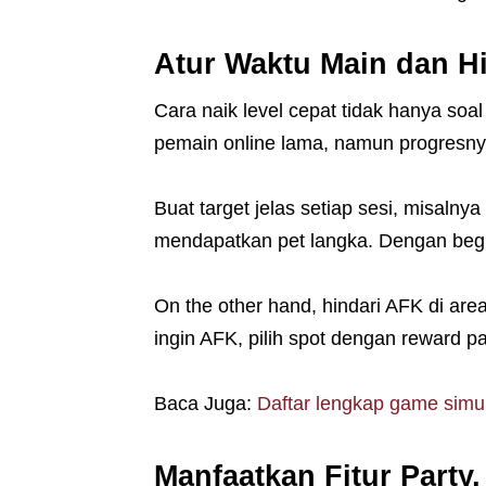
Atur Waktu Main dan Hi
Cara naik level cepat tidak hanya soa
pemain online lama, namun progresnya
Buat target jelas setiap sesi, misalny
mendapatkan pet langka. Dengan begitu
On the other hand, hindari AFK di are
ingin AFK, pilih spot dengan reward pa
Baca Juga:
Daftar lengkap game simul
Manfaatkan Fitur Party