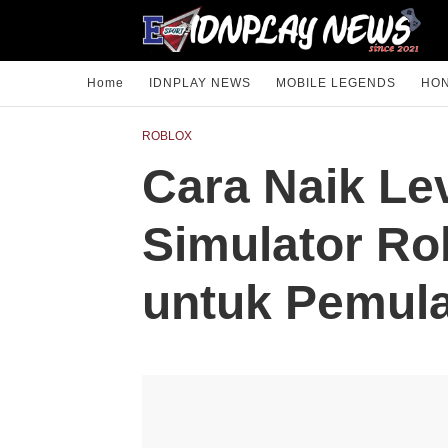
Home
IDNPLAY NEWS
MOBILE LEGENDS
HON
ROBLOX
Cara Naik Le
Simulator Ro
untuk Pemul