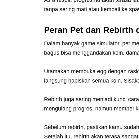
tanpa sering mati atau kembali ke sp
Peran Pet dan Rebirth d
Dalam banyak game simulator, pet men
bagus bisa menggandakan koin, dama
Utamakan membuka egg dengan rasio h
langsung habiskan semua koin. Sisaka
Rebirth juga sering menjadi kunci cara 
mengulang progres, namun memberikan 
Sebelum rebirth, pastikan kamu sudah
Setelah itu, rebirth akan terasa sang