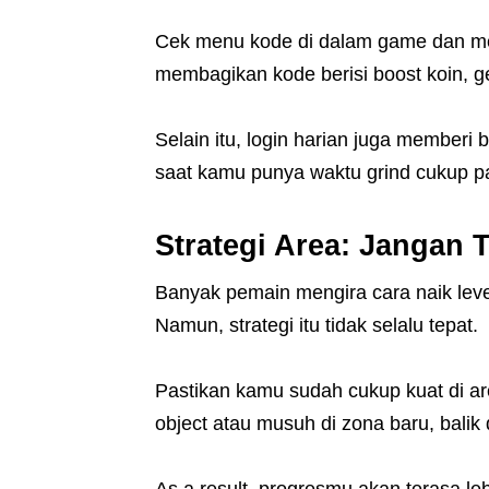
Cek menu kode di dalam game dan me
membagikan kode berisi boost koin, ge
Selain itu, login harian juga memberi
saat kamu punya waktu grind cukup p
Strategi Area: Jangan 
Banyak pemain mengira cara naik leve
Namun, strategi itu tidak selalu tepat.
Pastikan kamu sudah cukup kuat di a
object atau musuh di zona baru, balik 
As a result, progresmu akan terasa l