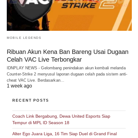
MOBILE LEGENDS
Ribuan Akun Kena Ban Bareng Usai Dugaan
Celah VAC Live Terbongkar
IDNPLAY NEWS - Gelombang penindakan akun kembali melanda
Counter-Strike 2 menyusul laporan dugaan celah pada sistem anti-
cheat VAC Live. Berdasarkan…
1 week ago
RECENT POSTS
Coach Link Bergabung, Dewa United Esports Siap
Tempur di MPL ID Season 18
Alter Ego Juara Liga, 16 Tim Siap Duel di Grand Final