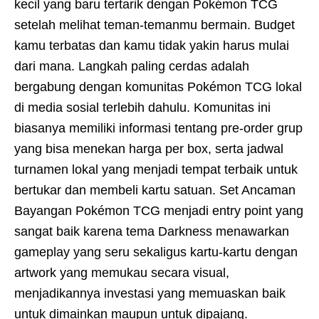
kecil yang baru tertarik dengan Pokémon TCG
setelah melihat teman-temanmu bermain. Budget
kamu terbatas dan kamu tidak yakin harus mulai
dari mana. Langkah paling cerdas adalah
bergabung dengan komunitas Pokémon TCG lokal
di media sosial terlebih dahulu. Komunitas ini
biasanya memiliki informasi tentang pre-order grup
yang bisa menekan harga per box, serta jadwal
turnamen lokal yang menjadi tempat terbaik untuk
bertukar dan membeli kartu satuan. Set Ancaman
Bayangan Pokémon TCG menjadi entry point yang
sangat baik karena tema Darkness menawarkan
gameplay yang seru sekaligus kartu-kartu dengan
artwork yang memukau secara visual,
menjadikannya investasi yang memuaskan baik
untuk dimainkan maupun untuk dipajang.