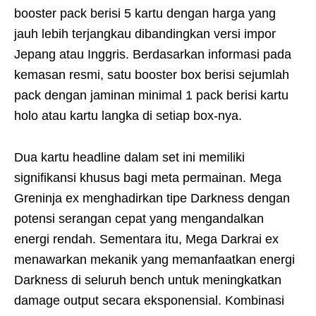
booster pack berisi 5 kartu dengan harga yang
jauh lebih terjangkau dibandingkan versi impor
Jepang atau Inggris. Berdasarkan informasi pada
kemasan resmi, satu booster box berisi sejumlah
pack dengan jaminan minimal 1 pack berisi kartu
holo atau kartu langka di setiap box-nya.
Dua kartu headline dalam set ini memiliki
signifikansi khusus bagi meta permainan. Mega
Greninja ex menghadirkan tipe Darkness dengan
potensi serangan cepat yang mengandalkan
energi rendah. Sementara itu, Mega Darkrai ex
menawarkan mekanik yang memanfaatkan energi
Darkness di seluruh bench untuk meningkatkan
damage output secara eksponensial. Kombinasi