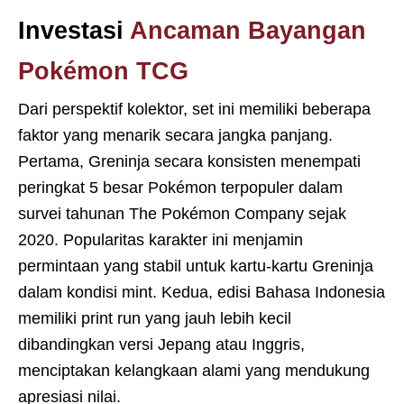
Investasi
Ancaman Bayangan
Pokémon TCG
Dari perspektif kolektor, set ini memiliki beberapa
faktor yang menarik secara jangka panjang.
Pertama, Greninja secara konsisten menempati
peringkat 5 besar Pokémon terpopuler dalam
survei tahunan The Pokémon Company sejak
2020. Popularitas karakter ini menjamin
permintaan yang stabil untuk kartu-kartu Greninja
dalam kondisi mint. Kedua, edisi Bahasa Indonesia
memiliki print run yang jauh lebih kecil
dibandingkan versi Jepang atau Inggris,
menciptakan kelangkaan alami yang mendukung
apresiasi nilai.