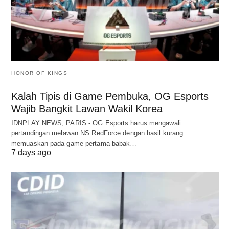
HONOR OF KINGS
Kalah Tipis di Game Pembuka, OG Esports
Wajib Bangkit Lawan Wakil Korea
IDNPLAY NEWS, PARIS - OG Esports harus mengawali
pertandingan melawan NS RedForce dengan hasil kurang
memuaskan pada game pertama babak…
7 days ago