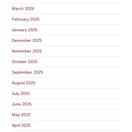
March 2026
February 2026
January 2026
December 2025
November 2025
October 2025
September 2025
August 2025
July 2025
June 2025
May 2025
April 2025