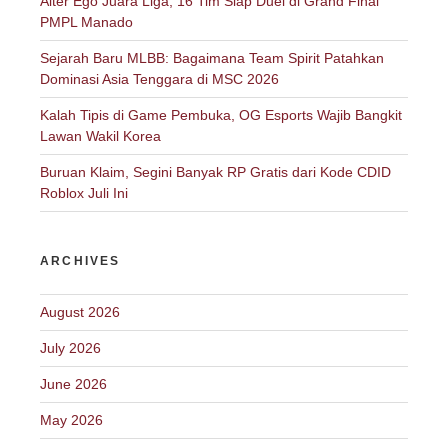
Alter Ego Juara Liga, 16 Tim Siap Duel di Grand Final
PMPL Manado
Sejarah Baru MLBB: Bagaimana Team Spirit Patahkan
Dominasi Asia Tenggara di MSC 2026
Kalah Tipis di Game Pembuka, OG Esports Wajib Bangkit
Lawan Wakil Korea
Buruan Klaim, Segini Banyak RP Gratis dari Kode CDID
Roblox Juli Ini
ARCHIVES
August 2026
July 2026
June 2026
May 2026