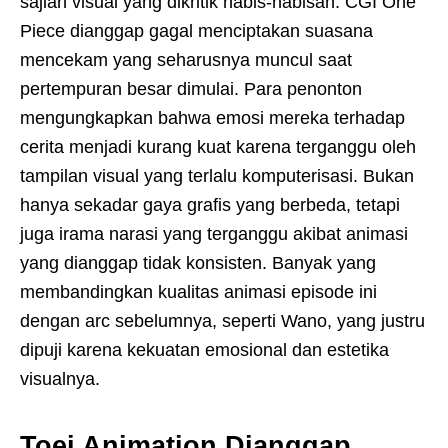
sajian visual yang dikritik habis-habisan. CGI One
Piece dianggap gagal menciptakan suasana
mencekam yang seharusnya muncul saat
pertempuran besar dimulai. Para penonton
mengungkapkan bahwa emosi mereka terhadap
cerita menjadi kurang kuat karena terganggu oleh
tampilan visual yang terlalu komputerisasi. Bukan
hanya sekadar gaya grafis yang berbeda, tetapi
juga irama narasi yang terganggu akibat animasi
yang dianggap tidak konsisten. Banyak yang
membandingkan kualitas animasi episode ini
dengan arc sebelumnya, seperti Wano, yang justru
dipuji karena kekuatan emosional dan estetika
visualnya.
Toei Animation Dianggap