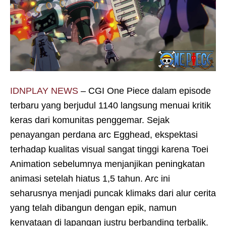
IDNPLAY NEWS
– CGI One Piece dalam episode
terbaru yang berjudul 1140 langsung menuai kritik
keras dari komunitas penggemar. Sejak
penayangan perdana arc Egghead, ekspektasi
terhadap kualitas visual sangat tinggi karena Toei
Animation sebelumnya menjanjikan peningkatan
animasi setelah hiatus 1,5 tahun. Arc ini
seharusnya menjadi puncak klimaks dari alur cerita
yang telah dibangun dengan epik, namun
kenyataan di lapangan justru berbanding terbalik.