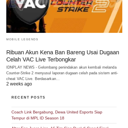
MOBILE LEGENDS
Ribuan Akun Kena Ban Bareng Usai Dugaan
Celah VAC Live Terbongkar
IDNPLAY NEWS - Gelombang penindakan akun kembali melanda
Counter-Strike 2 menyusul laporan dugaan celah pada sistem anti-
cheat VAC Live. Berdasarkan…
2 weeks ago
RECENT POSTS
Coach Link Bergabung, Dewa United Esports Siap
Tempur di MPL ID Season 18