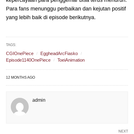
Para fans menunggu perbaikan dan kejutan positif
yang lebih baik di episode berikutnya.
TAGS:
CGIOnePiece
EggheadArcFiasko
Episode1140OnePiece
ToeiAnimation
12 MONTHS AGO
admin
NEXT