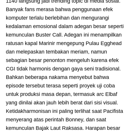
1140 langsung jadi trending topic di media sosial.
Banyak fans merasa bahwa penggunaan efek
komputer terlalu berlebihan dan mengurangi
kedalaman emosional dalam adegan besar seperti
kemunculan Buster Call. Adegan ini menampilkan
ratusan kapal Marinir mengepung Pulau Egghead
dan melepaskan tembakan meriam, namun
sebagian besar penonton mengeluh karena efek
CGI tidak harmonis dengan gaya seni tradisional.
Bahkan beberapa nakama menyebut bahwa
episode tersebut terasa seperti proyek uji coba
untuk produksi masa depan, termasuk arc Elbaf
yang dinilai akan jauh lebih berat dari sisi visual.
Ketidakharmonisan ini paling terlihat saat Pacifista
menyerang atas perintah Bonney, dan saat
kemunculan Bajak Laut Raksasa. Harapan besar