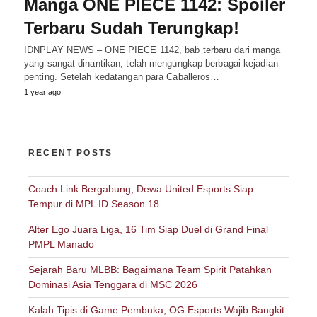
Manga ONE PIECE 1142: Spoiler
Terbaru Sudah Terungkap!
IDNPLAY NEWS – ONE PIECE 1142, bab terbaru dari manga
yang sangat dinantikan, telah mengungkap berbagai kejadian
penting. Setelah kedatangan para Caballeros…
1 year ago
RECENT POSTS
Coach Link Bergabung, Dewa United Esports Siap
Tempur di MPL ID Season 18
Alter Ego Juara Liga, 16 Tim Siap Duel di Grand Final
PMPL Manado
Sejarah Baru MLBB: Bagaimana Team Spirit Patahkan
Dominasi Asia Tenggara di MSC 2026
Kalah Tipis di Game Pembuka, OG Esports Wajib Bangkit