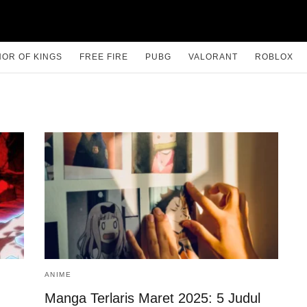
OR OF KINGS
FREE FIRE
PUBG
VALORANT
ROBLOX
ANIME
Manga Terlaris Maret 2025: 5 Judul