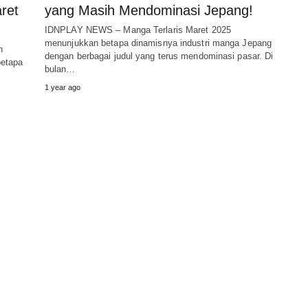
ret
yang Masih Mendominasi Jepang!
IDNPLAY NEWS – Manga Terlaris Maret 2025
menunjukkan betapa dinamisnya industri manga Jepang
h
dengan berbagai judul yang terus mendominasi pasar. Di
betapa
bulan…
1 year ago