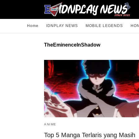
Home
IDNPLAY NEWS
MOBILE LEGENDS
HON
TheEminenceInShadow
ANIME
Top 5 Manga Terlaris yang Masih