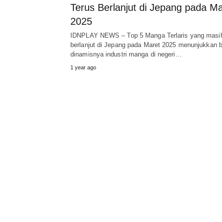
Terus Berlanjut di Jepang pada Ma
2025
IDNPLAY NEWS – Top 5 Manga Terlaris yang masi
berlanjut di Jepang pada Maret 2025 menunjukkan 
dinamisnya industri manga di negeri…
1 year ago