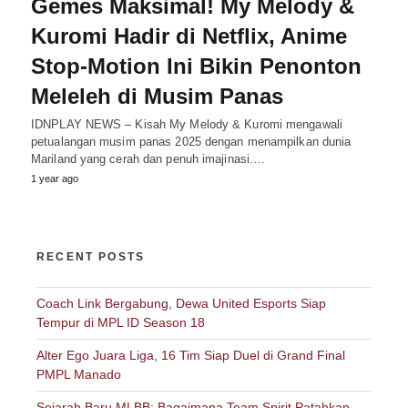
Gemes Maksimal! My Melody &
Kuromi Hadir di Netflix, Anime
Stop-Motion Ini Bikin Penonton
Meleleh di Musim Panas
IDNPLAY NEWS – Kisah My Melody & Kuromi mengawali
petualangan musim panas 2025 dengan menampilkan dunia
Mariland yang cerah dan penuh imajinasi.…
1 year ago
RECENT POSTS
Coach Link Bergabung, Dewa United Esports Siap
Tempur di MPL ID Season 18
Alter Ego Juara Liga, 16 Tim Siap Duel di Grand Final
PMPL Manado
Sejarah Baru MLBB: Bagaimana Team Spirit Patahkan