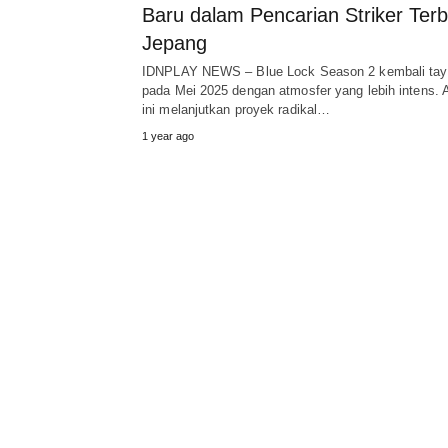
Baru dalam Pencarian Striker Terb
Jepang
IDNPLAY NEWS – Blue Lock Season 2 kembali ta
pada Mei 2025 dengan atmosfer yang lebih intens.
ini melanjutkan proyek radikal…
1 year ago