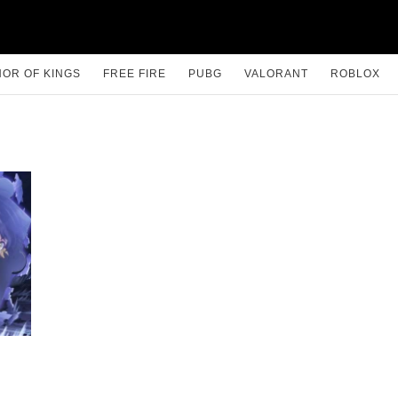
OR OF KINGS
FREE FIRE
PUBG
VALORANT
ROBLOX