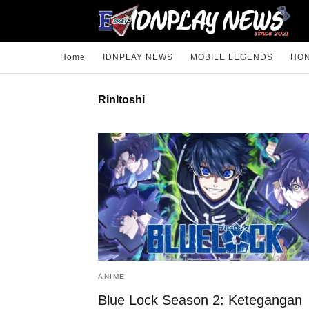
Home
IDNPLAY NEWS
MOBILE LEGENDS
HON
RinItoshi
ANIME
Blue Lock Season 2: Ketegangan