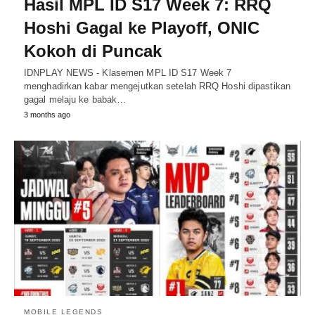
Hasil MPL ID S17 Week 7: RRQ
Hoshi Gagal ke Playoff, ONIC
Kokoh di Puncak
IDNPLAY NEWS - Klasemen MPL ID S17 Week 7
menghadirkan kabar mengejutkan setelah RRQ Hoshi dipastikan
gagal melaju ke babak…
3 months ago
MOBILE LEGENDS