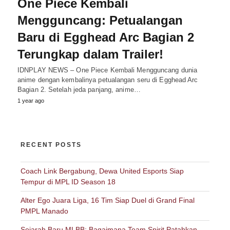
One Piece Kembali
Mengguncang: Petualangan
Baru di Egghead Arc Bagian 2
Terungkap dalam Trailer!
IDNPLAY NEWS – One Piece Kembali Mengguncang dunia
anime dengan kembalinya petualangan seru di Egghead Arc
Bagian 2. Setelah jeda panjang, anime…
1 year ago
RECENT POSTS
Coach Link Bergabung, Dewa United Esports Siap
Tempur di MPL ID Season 18
Alter Ego Juara Liga, 16 Tim Siap Duel di Grand Final
PMPL Manado
Sejarah Baru MLBB: Bagaimana Team Spirit Patahkan