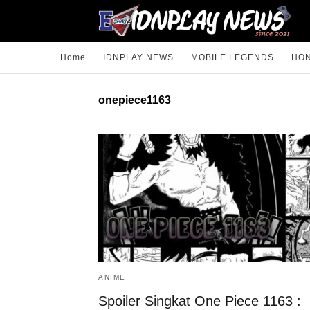
Home
IDNPLAY NEWS
MOBILE LEGENDS
HON
onepiece1163
ANIME
Spoiler Singkat One Piece 1163 :