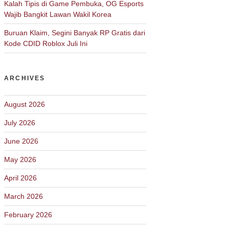
Kalah Tipis di Game Pembuka, OG Esports
Wajib Bangkit Lawan Wakil Korea
Buruan Klaim, Segini Banyak RP Gratis dari
Kode CDID Roblox Juli Ini
ARCHIVES
August 2026
July 2026
June 2026
May 2026
April 2026
March 2026
February 2026