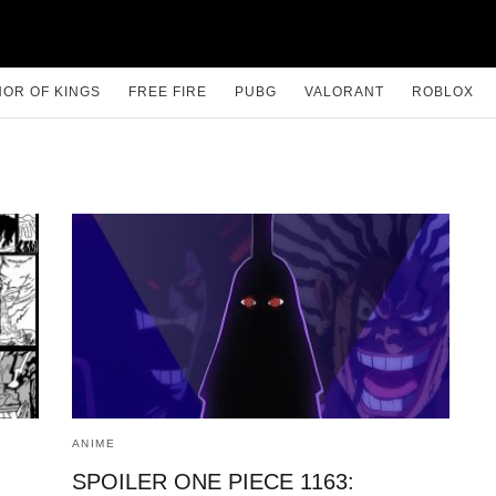
OR OF KINGS
FREE FIRE
PUBG
VALORANT
ROBLOX
ANIME
SPOILER ONE PIECE 1163: