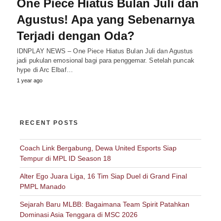
One Piece Hiatus Bulan Juli dan
Agustus! Apa yang Sebenarnya
Terjadi dengan Oda?
IDNPLAY NEWS – One Piece Hiatus Bulan Juli dan Agustus
jadi pukulan emosional bagi para penggemar. Setelah puncak
hype di Arc Elbaf…
1 year ago
RECENT POSTS
Coach Link Bergabung, Dewa United Esports Siap
Tempur di MPL ID Season 18
Alter Ego Juara Liga, 16 Tim Siap Duel di Grand Final
PMPL Manado
Sejarah Baru MLBB: Bagaimana Team Spirit Patahkan
Dominasi Asia Tenggara di MSC 2026