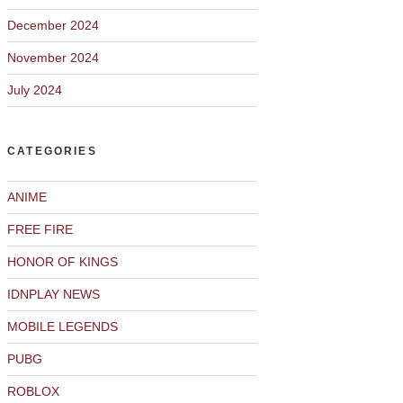
December 2024
November 2024
July 2024
CATEGORIES
ANIME
FREE FIRE
HONOR OF KINGS
IDNPLAY NEWS
MOBILE LEGENDS
PUBG
ROBLOX