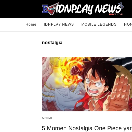
Home
IDNPLAY NEWS
MOBILE LEGENDS
HON
nostalgia
ANIME
5 Momen Nostalgia One Piece ya