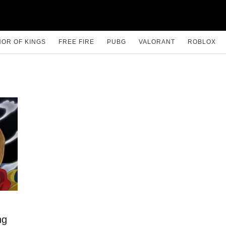
OR OF KINGS
FREE FIRE
PUBG
VALORANT
ROBLOX
ng