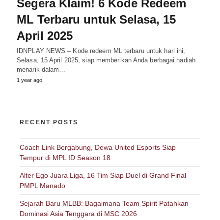
Segera Klaim! 6 Kode Redeem
ML Terbaru untuk Selasa, 15
April 2025
IDNPLAY NEWS – Kode redeem ML terbaru untuk hari ini,
Selasa, 15 April 2025, siap memberikan Anda berbagai hadiah
menarik dalam…
1 year ago
RECENT POSTS
Coach Link Bergabung, Dewa United Esports Siap
Tempur di MPL ID Season 18
Alter Ego Juara Liga, 16 Tim Siap Duel di Grand Final
PMPL Manado
Sejarah Baru MLBB: Bagaimana Team Spirit Patahkan
Dominasi Asia Tenggara di MSC 2026