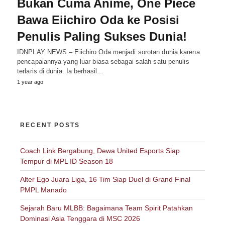
Bukan Cuma Anime, One Piece
Bawa Eiichiro Oda ke Posisi
Penulis Paling Sukses Dunia!
IDNPLAY NEWS – Eiichiro Oda menjadi sorotan dunia karena
pencapaiannya yang luar biasa sebagai salah satu penulis
terlaris di dunia. Ia berhasil…
1 year ago
RECENT POSTS
Coach Link Bergabung, Dewa United Esports Siap
Tempur di MPL ID Season 18
Alter Ego Juara Liga, 16 Tim Siap Duel di Grand Final
PMPL Manado
Sejarah Baru MLBB: Bagaimana Team Spirit Patahkan
Dominasi Asia Tenggara di MSC 2026