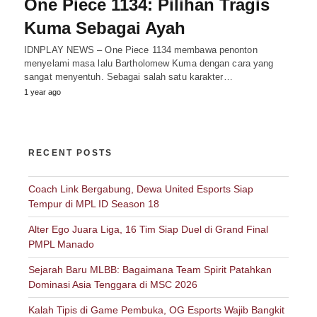
One Piece 1134: Pilihan Tragis
Kuma Sebagai Ayah
IDNPLAY NEWS – One Piece 1134 membawa penonton
menyelami masa lalu Bartholomew Kuma dengan cara yang
sangat menyentuh. Sebagai salah satu karakter…
1 year ago
RECENT POSTS
Coach Link Bergabung, Dewa United Esports Siap
Tempur di MPL ID Season 18
Alter Ego Juara Liga, 16 Tim Siap Duel di Grand Final
PMPL Manado
Sejarah Baru MLBB: Bagaimana Team Spirit Patahkan
Dominasi Asia Tenggara di MSC 2026
Kalah Tipis di Game Pembuka, OG Esports Wajib Bangkit