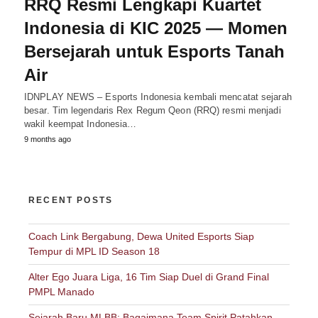
RRQ Resmi Lengkapi Kuartet
Indonesia di KIC 2025 — Momen
Bersejarah untuk Esports Tanah
Air
IDNPLAY NEWS – Esports Indonesia kembali mencatat sejarah
besar. Tim legendaris Rex Regum Qeon (RRQ) resmi menjadi
wakil keempat Indonesia…
9 months ago
RECENT POSTS
Coach Link Bergabung, Dewa United Esports Siap
Tempur di MPL ID Season 18
Alter Ego Juara Liga, 16 Tim Siap Duel di Grand Final
PMPL Manado
Sejarah Baru MLBB: Bagaimana Team Spirit Patahkan