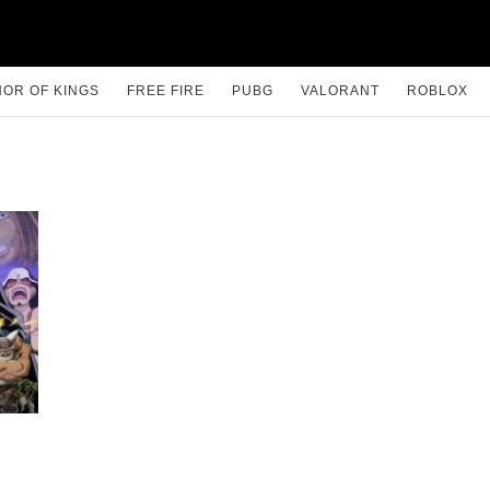
OR OF KINGS
FREE FIRE
PUBG
VALORANT
ROBLOX