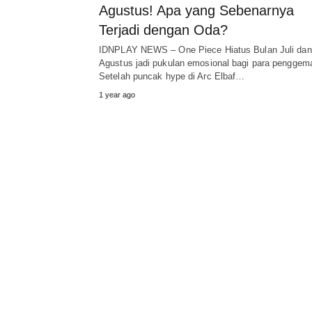
Agustus! Apa yang Sebenarnya
Terjadi dengan Oda?
IDNPLAY NEWS – One Piece Hiatus Bulan Juli dan
Agustus jadi pukulan emosional bagi para penggema
Setelah puncak hype di Arc Elbaf…
1 year ago