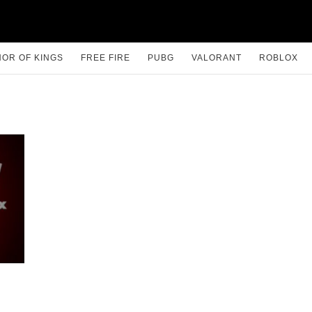
OR OF KINGS
FREE FIRE
PUBG
VALORANT
ROBLOX