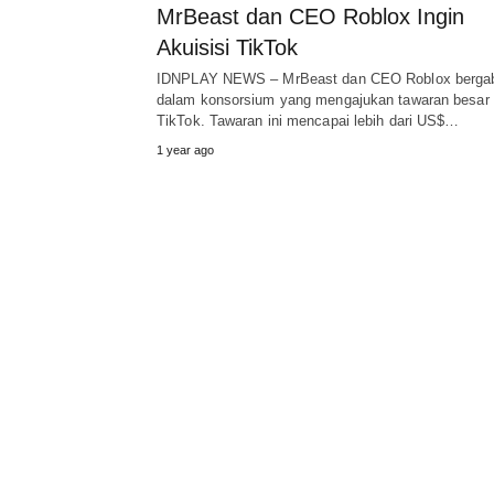
MrBeast dan CEO Roblox Ingin
Akuisisi TikTok
IDNPLAY NEWS – MrBeast dan CEO Roblox berga
dalam konsorsium yang mengajukan tawaran besar 
TikTok. Tawaran ini mencapai lebih dari US$…
1 year ago