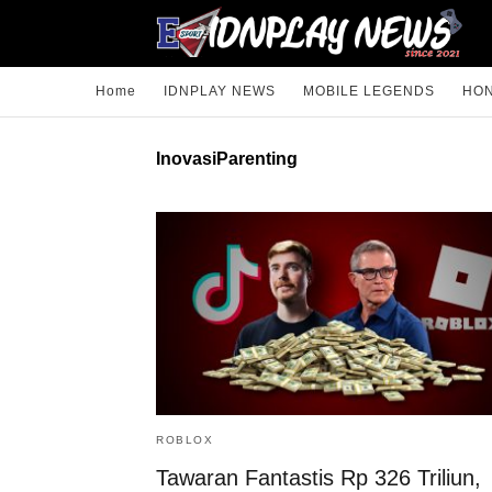
Home
IDNPLAY NEWS
MOBILE LEGENDS
HON
InovasiParenting
ROBLOX
Tawaran Fantastis Rp 326 Triliun,