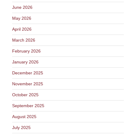
June 2026
May 2026
April 2026
March 2026
February 2026
January 2026
December 2025
November 2025
October 2025
September 2025
August 2025
July 2025