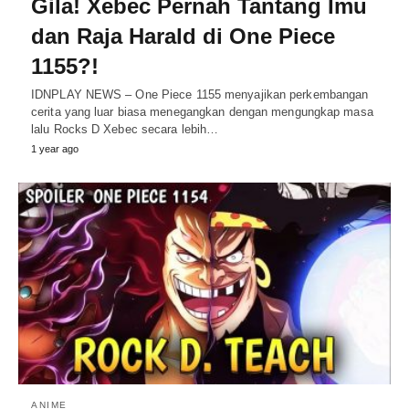
Gila! Xebec Pernah Tantang Imu
dan Raja Harald di One Piece
1155?!
IDNPLAY NEWS – One Piece 1155 menyajikan perkembangan
cerita yang luar biasa menegangkan dengan mengungkap masa
lalu Rocks D Xebec secara lebih…
1 year ago
ANIME