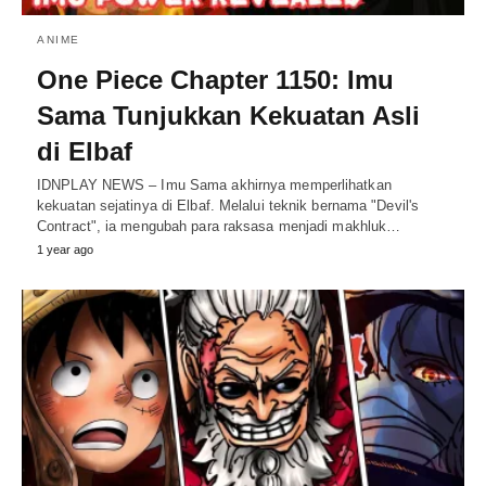
ANIME
One Piece Chapter 1150: Imu
Sama Tunjukkan Kekuatan Asli
di Elbaf
IDNPLAY NEWS – Imu Sama akhirnya memperlihatkan
kekuatan sejatinya di Elbaf. Melalui teknik bernama "Devil's
Contract", ia mengubah para raksasa menjadi makhluk…
1 year ago