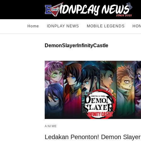
Home
IDNPLAY NEWS
MOBILE LEGENDS
HON
DemonSlayerInfinityCastle
ANIME
Ledakan Penonton! Demon Slayer