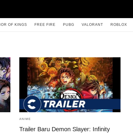
OR OF KINGS
FREE FIRE
PUBG
VALORANT
ROBLOX
ANIME
Trailer Baru Demon Slayer: Infinity