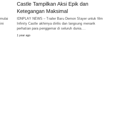
Castle Tampilkan Aksi Epik dan
Ketegangan Maksimal
mulai
IDNPLAY NEWS – Trailer Baru Demon Slayer untuk film
ini
Infinity Castle akhirnya dirilis dan langsung menarik
perhatian para penggemar di seluruh dunia.…
1 year ago