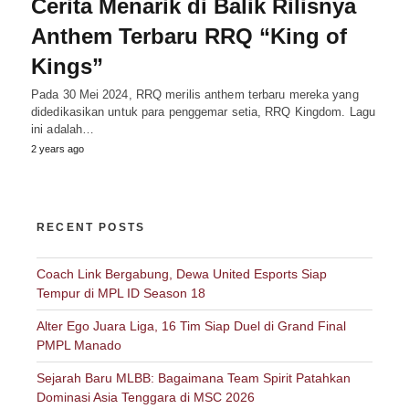
Cerita Menarik di Balik Rilisnya
Anthem Terbaru RRQ “King of
Kings”
Pada 30 Mei 2024, RRQ merilis anthem terbaru mereka yang
didedikasikan untuk para penggemar setia, RRQ Kingdom. Lagu
ini adalah…
2 years ago
RECENT POSTS
Coach Link Bergabung, Dewa United Esports Siap
Tempur di MPL ID Season 18
Alter Ego Juara Liga, 16 Tim Siap Duel di Grand Final
PMPL Manado
Sejarah Baru MLBB: Bagaimana Team Spirit Patahkan
Dominasi Asia Tenggara di MSC 2026