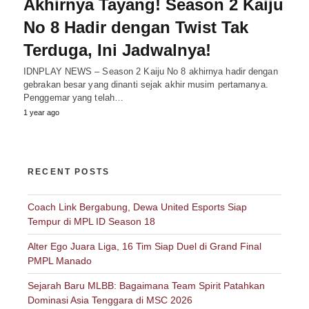
Akhirnya Tayang! Season 2 Kaiju
No 8 Hadir dengan Twist Tak
Terduga, Ini Jadwalnya!
IDNPLAY NEWS – Season 2 Kaiju No 8 akhirnya hadir dengan
gebrakan besar yang dinanti sejak akhir musim pertamanya.
Penggemar yang telah…
1 year ago
RECENT POSTS
Coach Link Bergabung, Dewa United Esports Siap
Tempur di MPL ID Season 18
Alter Ego Juara Liga, 16 Tim Siap Duel di Grand Final
PMPL Manado
Sejarah Baru MLBB: Bagaimana Team Spirit Patahkan
Dominasi Asia Tenggara di MSC 2026