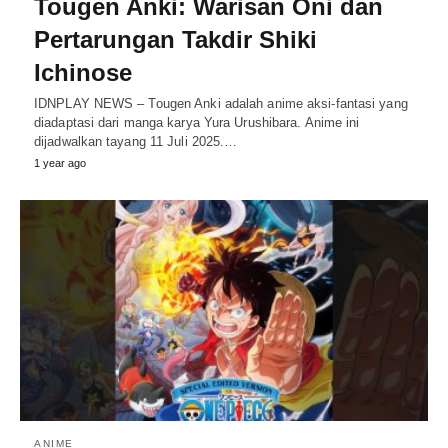
Tougen Anki: Warisan Oni dan
Pertarungan Takdir Shiki
Ichinose
IDNPLAY NEWS – Tougen Anki adalah anime aksi-fantasi yang
diadaptasi dari manga karya Yura Urushibara. Anime ini
dijadwalkan tayang 11 Juli 2025.…
1 year ago
ANIME