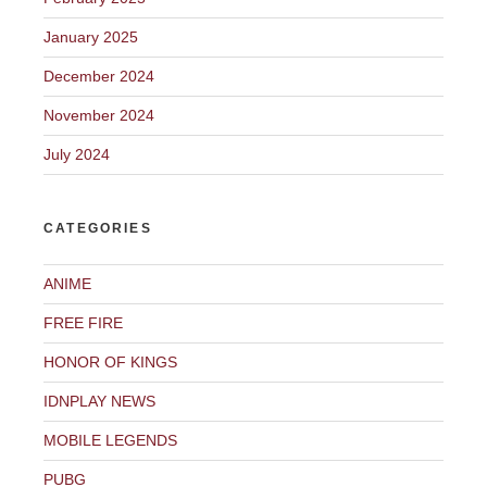
January 2025
December 2024
November 2024
July 2024
CATEGORIES
ANIME
FREE FIRE
HONOR OF KINGS
IDNPLAY NEWS
MOBILE LEGENDS
PUBG