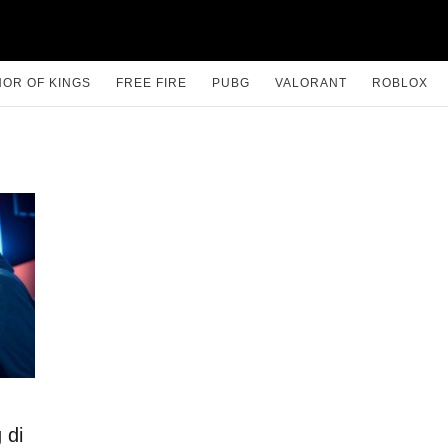
OR OF KINGS
FREE FIRE
PUBG
VALORANT
ROBLOX
 di