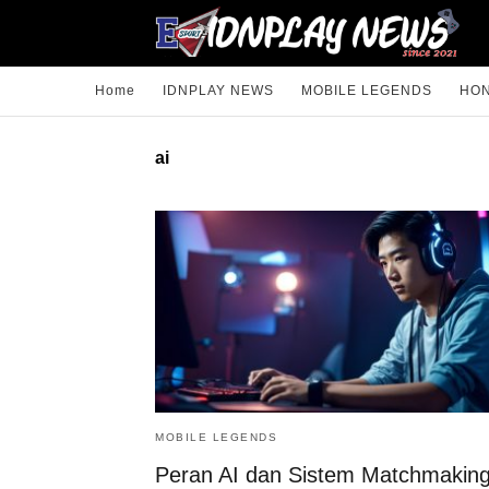
Home
IDNPLAY NEWS
MOBILE LEGENDS
HON
ai
MOBILE LEGENDS
Peran AI dan Sistem Matchmaking