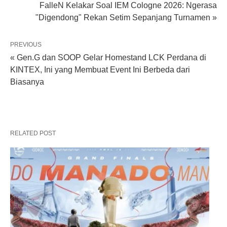
FalleN Kelakar Soal IEM Cologne 2026: Ngerasa
"Digendong" Rekan Setim Sepanjang Turnamen »
PREVIOUS
« Gen.G dan SOOP Gelar Homestand LCK Perdana di
KINTEX, Ini yang Membuat Event Ini Berbeda dari
Biasanya
RELATED POST