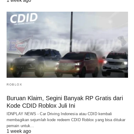
1 week ago
ROBLOX
Buruan Klaim, Segini Banyak RP Gratis dari
Kode CDID Roblox Juli Ini
IDNPLAY NEWS - Car Driving Indonesia atau CDID kembali
membagikan sejumlah kode redeem CDID Roblox yang bisa ditukar
pemain untuk…
1 week ago