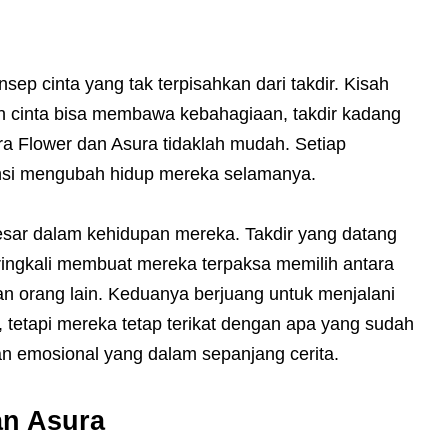
p cinta yang tak terpisahkan dari takdir. Kisah
cinta bisa membawa kebahagiaan, takdir kadang
ra Flower dan Asura tidaklah mudah. Setiap
nsi mengubah hidup mereka selamanya.
 besar dalam kehidupan mereka. Takdir yang datang
ringkali membuat mereka terpaksa memilih antara
an orang lain. Keduanya berjuang untuk menjalani
, tetapi mereka tetap terikat dengan apa yang sudah
an emosional yang dalam sepanjang cerita.
an Asura