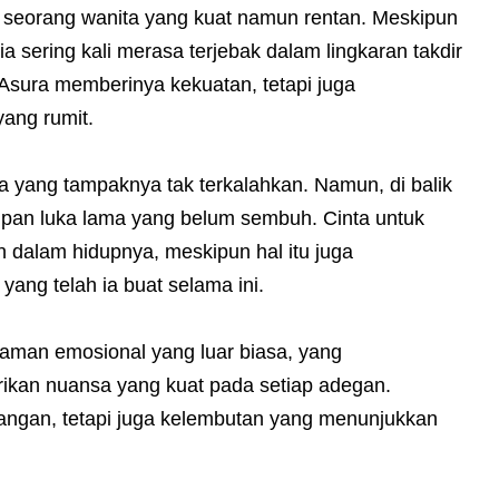
 seorang wanita yang kuat namun rentan. Meskipun
a sering kali merasa terjebak dalam lingkaran takdir
k Asura memberinya kekuatan, tetapi juga
ang rumit.
ia yang tampaknya tak terkalahkan. Namun, di balik
pan luka lama yang belum sembuh. Cinta untuk
 dalam hidupnya, meskipun hal itu juga
ng telah ia buat selama ini.
laman emosional yang luar biasa, yang
ikan nuansa yang kuat pada setiap adegan.
angan, tetapi juga kelembutan yang menunjukkan