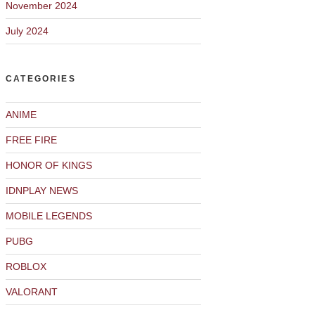
November 2024
July 2024
CATEGORIES
ANIME
FREE FIRE
HONOR OF KINGS
IDNPLAY NEWS
MOBILE LEGENDS
PUBG
ROBLOX
VALORANT