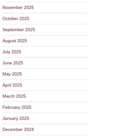
November 2025
October 2025
September 2025
August 2025
July 2025
June 2025
May 2025
April 2025
March 2025
February 2025
January 2025
December 2024