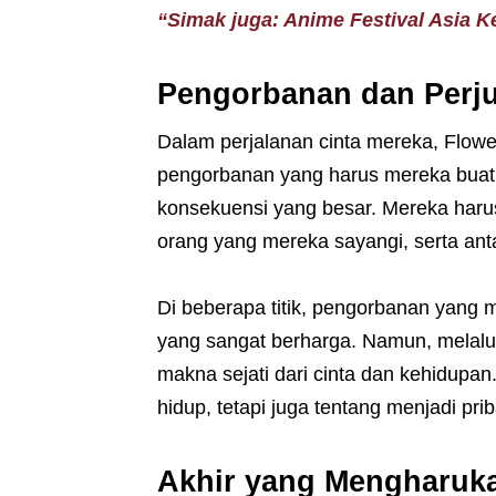
“Simak juga: Anime Festival Asia K
Pengorbanan dan Perj
Dalam perjalanan cinta mereka, Flow
pengorbanan yang harus mereka buat.
konsekuensi yang besar. Mereka harus
orang yang mereka sayangi, serta ant
Di beberapa titik, pengorbanan yang
yang sangat berharga. Namun, melal
makna sejati dari cinta dan kehidupa
hidup, tetapi juga tentang menjadi prib
Akhir yang Mengharuk