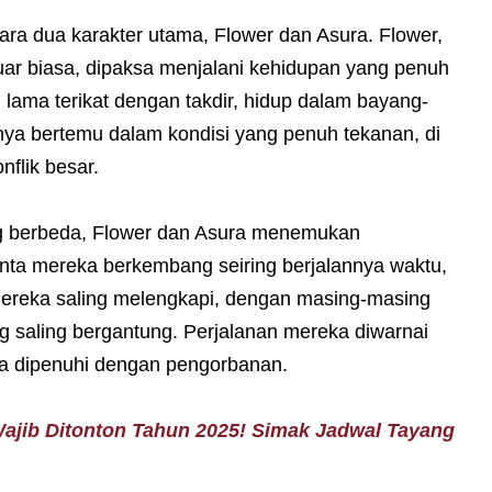
ara dua karakter utama, Flower dan Asura. Flower,
r biasa, dipaksa menjalani kehidupan yang penuh
h lama terikat dengan takdir, hidup dalam bayang-
ya bertemu dalam kondisi yang penuh tekanan, di
flik besar.
ng berbeda, Flower dan Asura menemukan
nta mereka berkembang seiring berjalannya waktu,
ereka saling melengkapi, dengan masing-masing
 saling bergantung. Perjalanan mereka diwarnai
uga dipenuhi dengan pengorbanan.
Wajib Ditonton Tahun 2025! Simak Jadwal Tayang