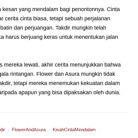
kan kesan yang mendalam bagi penontonnya. Cinta
cerita cinta biasa, tetapi sebuah perjalanan
batin dan perjuangan. Takdir mungkin telah
 harus berjuang keras untuk menentukan jalan
s mereka lewati, akhir cerita menunjukkan bahwa
gala rintangan. Flower dan Asura mungkin tidak
akdir, tetapi mereka menemukan kekuatan dalam
ripada apapun yang bisa dipaksakan oleh dunia.
dir
FlowerAndAsura
KisahCintaMendalam