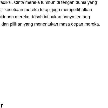
adiksi. Cinta mereka tumbuh di tengah dunia yang
uji kesetiaan mereka tetapi juga memperlihatkan
hidupan mereka. Kisah ini bukan hanya tentang
an dan pilihan yang menentukan masa depan mereka.
r