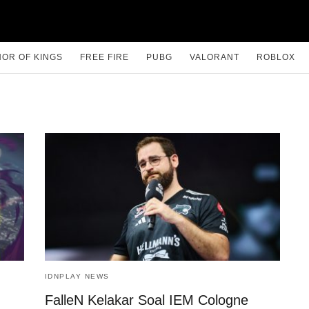
OR OF KINGS
FREE FIRE
PUBG
VALORANT
ROBLOX
IDNPLAY NEWS
FalleN Kelakar Soal IEM Cologne