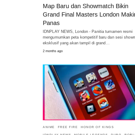
Map Baru dan Showmatch Bikin
Grand Final Masters London Maki
Panas
IDNPLAY NEWS, London - Panitia turnamen resmi
mengumumkan peta kompetitif baru dan sesi show
eksklusif yang akan tampil di grand…
2 months ago
ANIME
FREE FIRE
HONOR OF KINGS
IDNPLAY NEWS
MOBILE LEGENDS
PUBG
ROBL