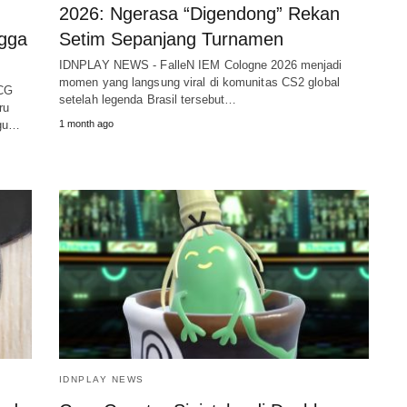
2026: Ngerasa “Digendong” Rekan
ngga
Setim Sepanjang Turnamen
IDNPLAY NEWS - FalleN IEM Cologne 2026 menjadi
momen yang langsung viral di komunitas CS2 global
CG
setelah legenda Brasil tersebut…
ru
ggu…
1 month ago
IDNPLAY NEWS