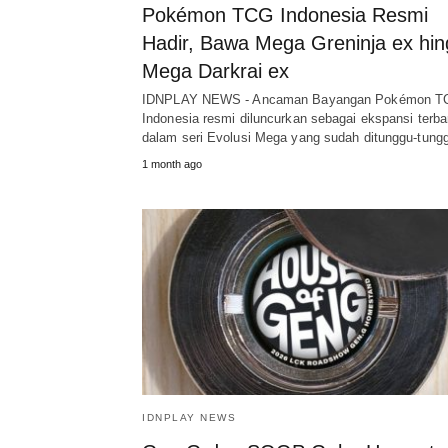
Pokémon TCG Indonesia Resmi
Hadir, Bawa Mega Greninja ex hi
Mega Darkrai ex
IDNPLAY NEWS - Ancaman Bayangan Pokémon T
Indonesia resmi diluncurkan sebagai ekspansi terba
dalam seri Evolusi Mega yang sudah ditunggu-tun
1 month ago
IDNPLAY NEWS