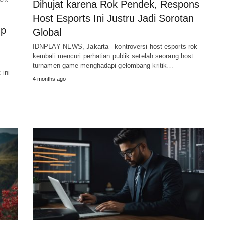
Dihujat karena Rok Pendek, Respons
Host Esports Ini Justru Jadi Sorotan
Up
Global
IDNPLAY NEWS, Jakarta - kontroversi host esports rok
kembali mencuri perhatian publik setelah seorang host
turnamen game menghadapi gelombang kritik…
ini
4 months ago