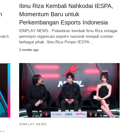
Ibnu Riza Kembali Nahkodai IESPA,
n
Momentum Baru untuk
Perkembangan Esports Indonesia
IDNPLAY NEWS - Pelantikan kembali Ibnu Riza sebagai
match
pemimpin organisasi esports nasional menjadi sorotan
berbagai pihak. Ibnu Riza Pimpin IESPA…
2 months ago
IDNPLAY NEWS
OX