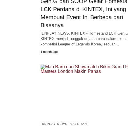
Gen.G dan SOOP Gelar Homesta
LCK Perdana di KINTEX, Ini yang
Membuat Event Ini Berbeda dari
Biasanya
IDNPLAY NEWS, KINTEX - Homestand LCK Gen.
KINTEX menjadi tonggak sejarah baru dalam ekosi
kompetisi League of Legends Korea, sebuah…
1 month ago
IDNPLAY NEWS
VALORANT