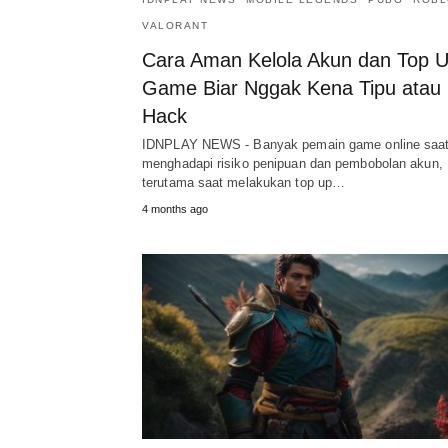
VALORANT
Cara Aman Kelola Akun dan Top 
Game Biar Nggak Kena Tipu atau
Hack
IDNPLAY NEWS - Banyak pemain game online saat 
menghadapi risiko penipuan dan pembobolan akun,
terutama saat melakukan top up…
4 months ago