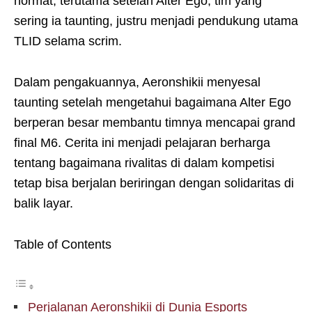
hormat, terutama setelah Alter Ego, tim yang
sering ia taunting, justru menjadi pendukung utama
TLID selama scrim.
Dalam pengakuannya, Aeronshikii menyesal
taunting setelah mengetahui bagaimana Alter Ego
berperan besar membantu timnya mencapai grand
final M6. Cerita ini menjadi pelajaran berharga
tentang bagaimana rivalitas di dalam kompetisi
tetap bisa berjalan beriringan dengan solidaritas di
balik layar.
Table of Contents
Perjalanan Aeronshikii di Dunia Esports