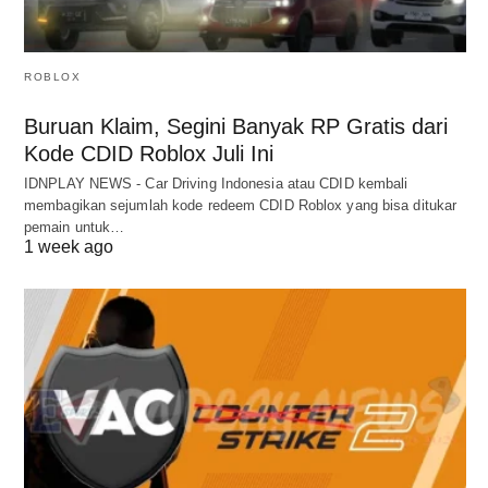
ROBLOX
Buruan Klaim, Segini Banyak RP Gratis dari
Kode CDID Roblox Juli Ini
IDNPLAY NEWS - Car Driving Indonesia atau CDID kembali
membagikan sejumlah kode redeem CDID Roblox yang bisa ditukar
pemain untuk…
1 week ago