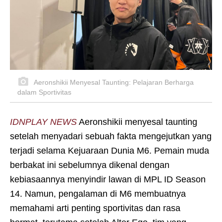
Aeronshikii Menyesal Taunting: Pelajaran Berharga
dalam Sportivitas
IDNPLAY NEWS
Aeronshikii menyesal taunting
setelah menyadari sebuah fakta mengejutkan yang
terjadi selama Kejuaraan Dunia M6. Pemain muda
berbakat ini sebelumnya dikenal dengan
kebiasaannya menyindir lawan di MPL ID Season
14. Namun, pengalaman di M6 membuatnya
memahami arti penting sportivitas dan rasa