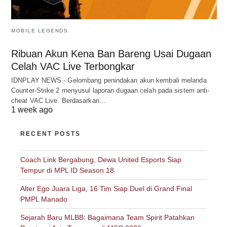
MOBILE LEGENDS
Ribuan Akun Kena Ban Bareng Usai Dugaan
Celah VAC Live Terbongkar
IDNPLAY NEWS - Gelombang penindakan akun kembali melanda
Counter-Strike 2 menyusul laporan dugaan celah pada sistem anti-
cheat VAC Live. Berdasarkan…
1 week ago
RECENT POSTS
Coach Link Bergabung, Dewa United Esports Siap
Tempur di MPL ID Season 18
Alter Ego Juara Liga, 16 Tim Siap Duel di Grand Final
PMPL Manado
Sejarah Baru MLBB: Bagaimana Team Spirit Patahkan