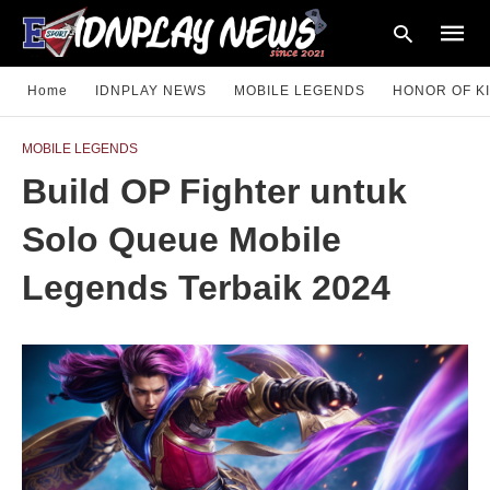
Home
IDNPLAY NEWS
MOBILE LEGENDS
HONOR OF K
MOBILE LEGENDS
Type
Build OP Fighter untuk
your
searc
query
Solo Queue Mobile
and
hit
enter:
Legends Terbaik 2024