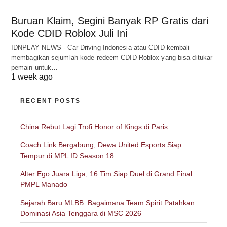
Buruan Klaim, Segini Banyak RP Gratis dari
Kode CDID Roblox Juli Ini
IDNPLAY NEWS - Car Driving Indonesia atau CDID kembali
membagikan sejumlah kode redeem CDID Roblox yang bisa ditukar
pemain untuk…
1 week ago
RECENT POSTS
China Rebut Lagi Trofi Honor of Kings di Paris
Coach Link Bergabung, Dewa United Esports Siap
Tempur di MPL ID Season 18
Alter Ego Juara Liga, 16 Tim Siap Duel di Grand Final
PMPL Manado
Sejarah Baru MLBB: Bagaimana Team Spirit Patahkan
Dominasi Asia Tenggara di MSC 2026