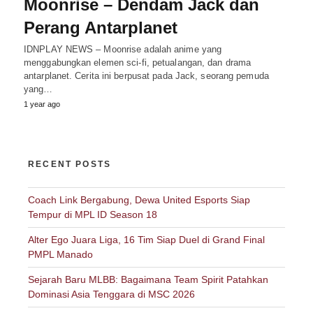
Moonrise – Dendam Jack dan
Perang Antarplanet
IDNPLAY NEWS – Moonrise adalah anime yang
menggabungkan elemen sci-fi, petualangan, dan drama
antarplanet. Cerita ini berpusat pada Jack, seorang pemuda
yang…
1 year ago
RECENT POSTS
Coach Link Bergabung, Dewa United Esports Siap
Tempur di MPL ID Season 18
Alter Ego Juara Liga, 16 Tim Siap Duel di Grand Final
PMPL Manado
Sejarah Baru MLBB: Bagaimana Team Spirit Patahkan
Dominasi Asia Tenggara di MSC 2026