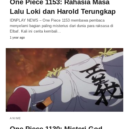
One Piece 1153: Rahasia Masa
Lalu Loki dan Harold Terungkap
IDNPLAY NEWS – One Piece 1153 membawa pembaca
menyelami bagian paling misterius dari dunia para raksasa di
Elbaf. Kali ini cerita kembali…
1 year ago
ANIME
One Piece 1130: Misteri God