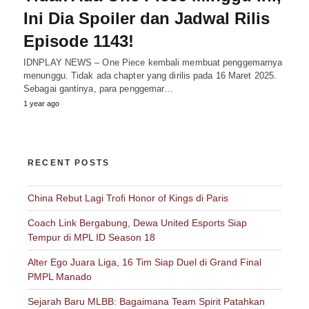
Ini Dia Spoiler dan Jadwal Rilis
Episode 1143!
IDNPLAY NEWS – One Piece kembali membuat penggemarnya
menunggu. Tidak ada chapter yang dirilis pada 16 Maret 2025.
Sebagai gantinya, para penggemar…
1 year ago
RECENT POSTS
China Rebut Lagi Trofi Honor of Kings di Paris
Coach Link Bergabung, Dewa United Esports Siap
Tempur di MPL ID Season 18
Alter Ego Juara Liga, 16 Tim Siap Duel di Grand Final
PMPL Manado
Sejarah Baru MLBB: Bagaimana Team Spirit Patahkan