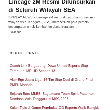
Lineage 2M Resmi Diluncurkan
di Seluruh Wilayah SEA
IDNPLAY NEWS – Lineage 2M resmi diluncurkan di seluruh
wilayah Asia Tenggara (SEA), memberikan para pemain
kesempatan untuk kembali ke dunia kerajaan…
1 year ago
RECENT POSTS
Coach Link Bergabung, Dewa United Esports Siap
Tempur di MPL ID Season 18
Alter Ego Juara Liga, 16 Tim Siap Duel di Grand Final
PMPL Manado
Sejarah Baru MLBB: Bagaimana Team Spirit Patahkan
Dominasi Asia Tenggara di MSC 2026
Kalah Tipis di Game Pembuka, OG Esports Wajib Bangkit